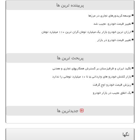
پربیننده ترین ها
توسعه کریدورهای تجاری در مرزها
تغییر قیمت خودرو، عجیب شد
ارزان ترین خودرو بازار یک میلیارد تومان گران ترین ۱۱۰ میلیارد تومان
تغییر قیمت خودرو در بازار
پربحث ترین ها
تأکید ایران و قرقیزستان بر گسترش همکاریهای تجاری و معدنی
بازار کشش خودرو های وارداتی ۵ تا ۱۰ میلیارد تومانی را ندارد
ریزش قیمت خودرو اوج گرفت
بک اتفاق عجیب در بازار خودرو
جدیدترین ها
تگها