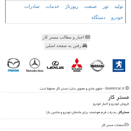
تولید
تور
صنعت
رپورتاژ
خدمات
صادرات
خودرو
دستگاه
اخبار و مطالب مستر کار
رفتن به صفحه اصلی
mastercar.ir - حقوق مادی و معنوی سایت مستر كار محفوظ است
مستر كار
فروش خودرو و اخبار خودرو
مسترکار
، یه پلت فرم هوشمند برای عاشقان خودرو و ماشین بازا
صفحات مستر كار