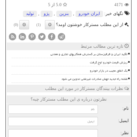
4171
5.0
از 5
تگهای خبر:
ایران خودرو
,
بنزین
,
پژو
,
تولید
از این مطلب مسترکار خوشتون اومد؟
(0)
(1)
تازه ترین مطالب مرتبط
تأکید ایران و قرقیزستان بر گسترش همکاریهای تجاری و معدنی
ریزش قیمت خودرو اوج گرفت
بک اتفاق عجیب در بازار خودرو
نقشه راه جدید جهش صادرات غیرنفتی تدوین می شود
نظرات بینندگان مسترکار در مورد این مطلب
نظرتون درباره ی این مطلب مسترکار چیه؟
نام:
ایمیل:
نظر: