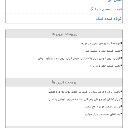
قیمت بیسیم باوفنگ
کوتاه کننده لینک
پربیننده ترین ها
توسعه کریدورهای تجاری در مرزها
تغییر قیمت خودرو، عجیب شد
ارزان ترین خودرو بازار یک میلیارد تومان گران ترین ۱۱۰ میلیارد تومان
تغییر قیمت خودرو در بازار
پربحث ترین ها
تأکید ایران و قرقیزستان بر گسترش همکاریهای تجاری و معدنی
بازار کشش خودرو های وارداتی ۵ تا ۱۰ میلیارد تومانی را ندارد
ریزش قیمت خودرو اوج گرفت
بک اتفاق عجیب در بازار خودرو