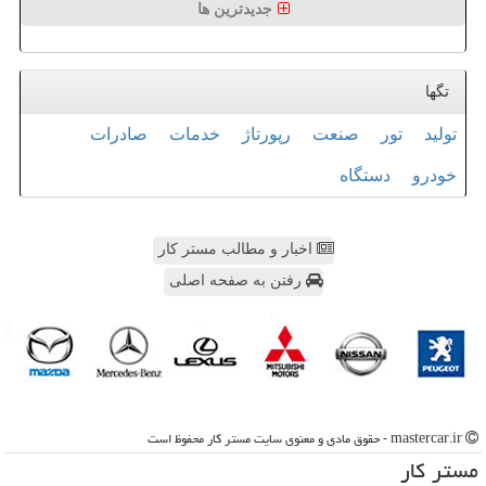
جدیدترین ها
تگها
تولید
تور
صنعت
رپورتاژ
خدمات
صادرات
خودرو
دستگاه
اخبار و مطالب مستر کار
رفتن به صفحه اصلی
mastercar.ir - حقوق مادی و معنوی سایت مستر كار محفوظ است
مستر كار