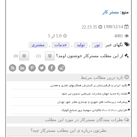
منبع:
مستر كار
1398/12/14
22:23:35
4081
5.0
از 5
تگهای خبر:
تور
,
تولید
,
خدمات
,
مشتری
از این مطلب مسترکار خوشتون اومد؟
(0)
(1)
تازه ترین مطالب مرتبط
تأکید ایران و قرقیزستان بر گسترش همکاریهای تجاری و معدنی
نقشه راه جدید جهش صادرات غیرنفتی تدوین می شود
پیشرفت زیرساخت های شهری و نوسازی معابر شهر تهران
افزایش ۳۰۰ تا ۴۰۰ مگاواتی سهمیه برق صنایع کوچک
نظرات بینندگان مسترکار در مورد این مطلب
نظرتون درباره ی این مطلب مسترکار چیه؟