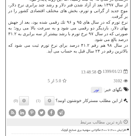
از سال ۱۳۹۷ بعد از آزاد شدن فنر دلار و رشد چند برابری نرخ دلار،
موج جدید از گرانی و تورم، بخش های مختلف اقتصادی كشور را در
بر گرفت.
نرخ تورم كه در سال های ۹۵ و ۹۶ تك رقمی شده بود، بعد از جهش
بهای دلار، باردیگر دو رقمی می شود و به سرعت بالا می رود؛ به
صورتی كه در سال ۹۷ نرخ تورم با رشد بیشتر از سه برابری به ۳۱.۲
درصد بالغ می شود.
در سال ۹۸ هم رقم ۴۱.۲ درصد برای نرخ تورم ثبت می شود كه
بالاترین رقم در ۲۴ سال قبل به حساب می آید.
1399/01/23
13:48:58
3102
5.0
از 5
تگهای خبر:
تور
از این مطلب مسترکار خوشتون اومد؟
(0)
(1)
تازه ترین مطالب مرتبط
افزایش ۳۰۰ تا ۴۰۰ مگاواتی سهمیه برق صنایع کوچک