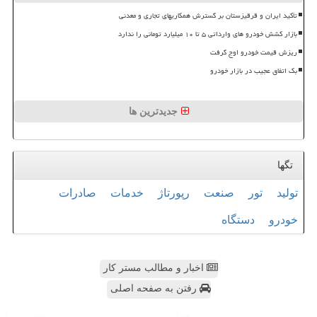
تأکید ایران و قرقیزستان بر گسترش همکاریهای تجاری و معدنی
بازار کشش خودرو های وارداتی ۵ تا ۱۰ میلیارد تومانی را ندارد
ریزش قیمت خودرو اوج گرفت
بک اتفاق عجیب در بازار خودرو
جدیدترین ها
تگها
تولید
تور
صنعت
رپورتاژ
خدمات
صادرات
خودرو
دستگاه
اخبار و مطالب مستر کار
رفتن به صفحه اصلی