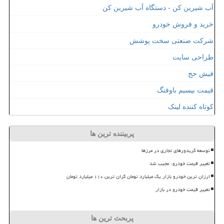
آب شیرین کن - دستگاه آب شیرین کن
خرید و فروش خودرو
شرکت صنعتی سخت پوشش
طراحی سایت
فیش حج
قیمت بیسیم باوفنگ
کوتاه کننده لینک
پربیننده ترین ها
توسعه کریدورهای تجاری در مرزها
تغییر قیمت خودرو، عجیب شد
ارزان ترین خودرو بازار یک میلیارد تومان گران ترین ۱۱۰ میلیارد تومان
تغییر قیمت خودرو در بازار
پربحث ترین ها