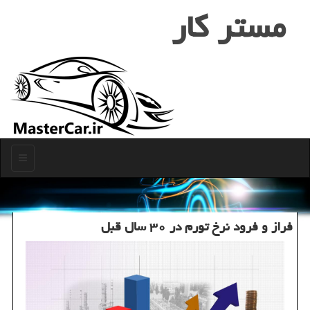
مستر كار
منو
فراز و فرود نرخ تورم در ۳۰ سال قبل