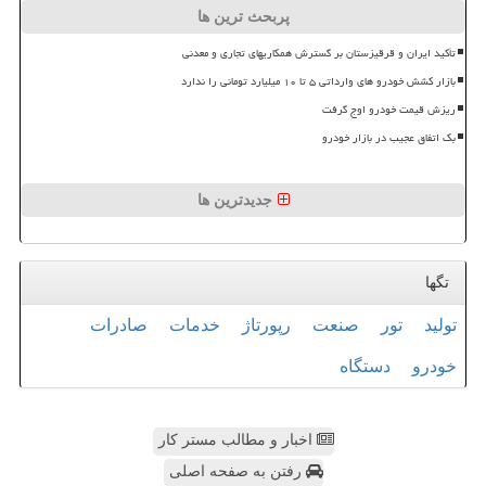
پربحث ترین ها
تأکید ایران و قرقیزستان بر گسترش همکاریهای تجاری و معدنی
بازار کشش خودرو های وارداتی ۵ تا ۱۰ میلیارد تومانی را ندارد
ریزش قیمت خودرو اوج گرفت
بک اتفاق عجیب در بازار خودرو
جدیدترین ها
تگها
تولید
تور
صنعت
رپورتاژ
خدمات
صادرات
خودرو
دستگاه
اخبار و مطالب مستر کار
رفتن به صفحه اصلی