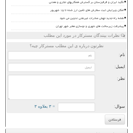
تأکید ایران و قرقیزستان بر گسترش همکاریهای تجاری و معدنی
امکان ویرایش ثبت سفارش های تأمین ارز شده تا ۱۵ شهریور
نقشه راه جدید جهش صادرات غیرنفتی تدوین می شود
پیشرفت زیرساخت های شهری و نوسازی معابر شهر تهران
نظرات بینندگان مسترکار در مورد این مطلب
نظرتون درباره ی این مطلب مسترکار چیه؟
نام:
ایمیل:
نظر:
سوال:
= ۳ بعلاوه ۳