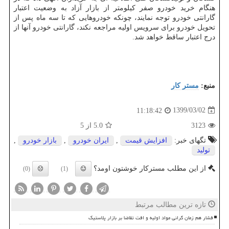
هنگام خرید خودرو صفر کیلومتر از بازار آزاد به وضعیت اعتبار
گارانتی خودرو توجه نمایند، چونکه خودروهایی که تا سه ماه پس از
تحویل خودرو برای سرویس اولیه مراجعه نکند، گارانتی خودرو آنها از
درج اعتبار ساقط خواهد شد.
منبع:
مستر كار
1399/03/02
11:18:42
3123
5.0
از 5
تگهای خبر:
افزایش قیمت
,
ایران خودرو
,
بازار خودرو
,
تولید
از این مطلب مسترکار خوشتون اومد؟
(0)
(1)
تازه ترین مطالب مرتبط
فشار هم زمان گرانی مواد اولیه و افت تقاضا بر بازار پلاستیک