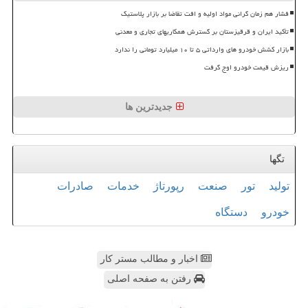
فشار هم زمان گرانی مواد اولیه و افت تقاضا بر بازار پلاستیک
تأکید ایران و قرقیزستان بر گسترش همکاریهای تجاری و معدنی
بازار کشش خودرو های وارداتی ۵ تا ۱۰ میلیارد تومانی را ندارد
ریزش قیمت خودرو اوج گرفت
جدیدترین ها
تگها
تولید
تور
صنعت
رپورتاژ
خدمات
صادرات
خودرو
دستگاه
اخبار و مطالب مستر کار
رفتن به صفحه اصلی