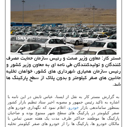
مستر كار: معاون وزیر صمت و رئیس سازمان حمایت مصرف
كنندگان و تولیدكنندگان طی نامه ای به معاون وزیر كشور و
رئیس سازمان همیاری شهرداری های كشور، خواهان تخلیه
ماشین های صفر كیلومتر و بدون پلاك از سطح پاركینگ ها
شد.
به گزارش مستر کار به نقل از ایسنا، عباس تابش در این نامه با
اشاره به تاکید رئیس جمهور و مصوبه اخیر ستاد تنظیم بازار کشور
بمنظور ساماندهی بازار
خودرو
، اعلام نمود که نگهداری خودرو های
صفر کیلومتر در پارکینگ های سطح شهر ممنوع بوده و صاحبان
پارکینگ ها موظفند حداکثر ظرف مدت یک هفته ضمن تماس با
مالکان خودرو ها، پارکینگ ها را از خودرو های صفر کیلومتر تخلیه