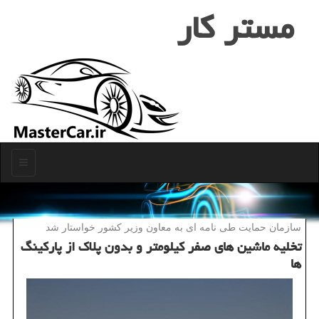
مستر كار
منو
سازمان حمایت طی نامه ای به معاون وزیر كشور خواستار شد
تخلیه ماشین های صفر كیلومتر و بدون پلاك از پاركینگ
ها