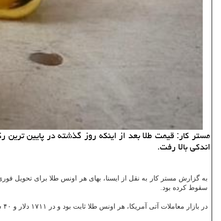
مستر كار: قیمت طلا بعد از اینكه روز گذشته در پایین ترین رك
اندكی بالا رفت.
سقوط کرده بود.
در بازار معاملات آتی آمریکا، هر اونس طلا ثابت بود و در ۱۷۱۱ دلار و ۴۰ سنت ایستاد.