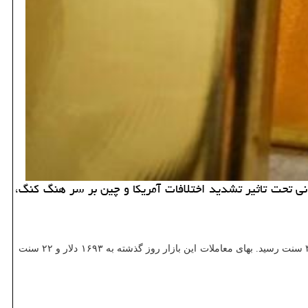
هانی تحت تاثیر تشدید اختلافات آمریكا و چین بر سر هنگ كنگ،
به گزارش مستر کار به نقل از ایسنا، بهای هر اونس طلا برای تحویل فوری در معاملات روز جاری بازار سنگاپور با ۰.۲ درصد افزایش، به ۱۷۱۲ دلار و ۳۹ سنت رسید. بهای معاملات این بازار روز گذشته به ۱۶۹۳ دلار و ۲۲ سنت