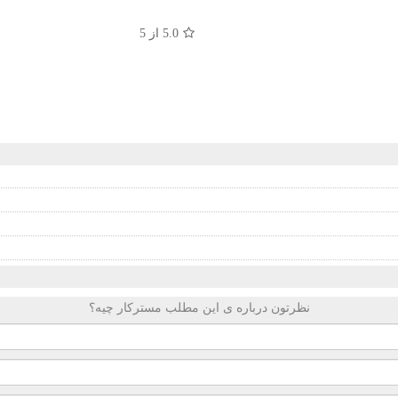
5.0
از 5
نظرتون درباره ی این مطلب مسترکار چیه؟