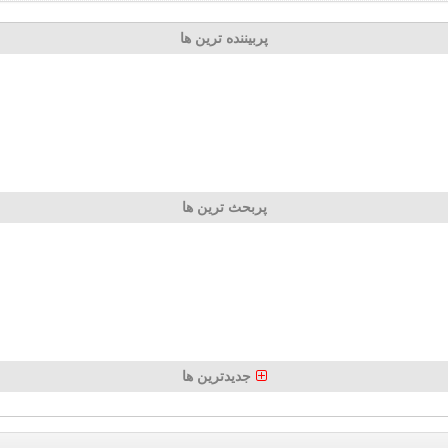
پربیننده ترین ها
پربحث ترین ها
جدیدترین ها