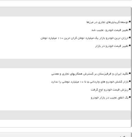
توسعه کریدورهای تجاری در مرزها
تغییر قیمت خودرو، عجیب شد
ارزان ترین خودرو بازار یک میلیارد تومان گران ترین ۱۱۰ میلیارد تومان
تغییر قیمت خودرو در بازار
تأکید ایران و قرقیزستان بر گسترش همکاریهای تجاری و معدنی
بازار کشش خودرو های وارداتی ۵ تا ۱۰ میلیارد تومانی را ندارد
ریزش قیمت خودرو اوج گرفت
بک اتفاق عجیب در بازار خودرو