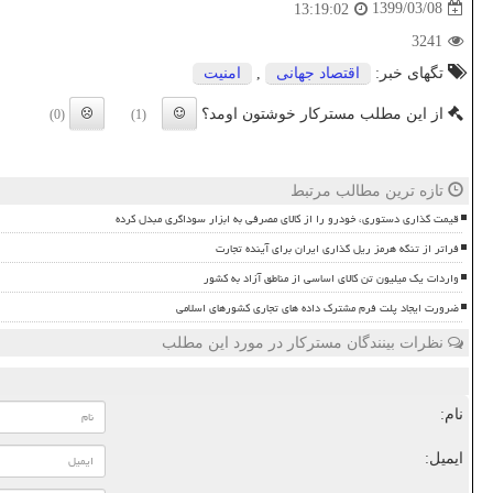
1399/03/08
13:19:02
3241
تگهای خبر:
اقتصاد جهانی
,
امنیت
از این مطلب مسترکار خوشتون اومد؟
(0)
(1)
تازه ترین مطالب مرتبط
قیمت گذاری دستوری، خودرو را از کالای مصرفی به ابزار سوداگری مبدل کرده
فراتر از تنگه هرمز ریل گذاری ایران برای آینده تجارت
واردات یک میلیون تن کالای اساسی از مناطق آزاد به کشور
ضرورت ایجاد پلت فرم مشترک داده های تجاری کشورهای اسلامی
نظرات بینندگان مسترکار در مورد این مطلب
نام:
ایمیل: