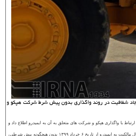
ز نمایندگان به سرپرست وزارت صمت برای ایجاد شفافیت در روند واگذاری بدون پیش شرط شركت هپكو و
رتباط با واگذاری هپکو و شرکت های متعلق به آن به ایمیدرو اطلاع داد و
وی خاطرنشان کرد: پیرو انتشار نامه ای در فضای مجازی در خصوص انتقال شرکت هپکو و همه شرکت های متعلق به آن با کلیه حقوق در رابطه با اعمال مالکیت به ایمیدرو از تاریخ ۶ خرداد ۱۳۹۹ بدون هیچگونه پیش شرطی،