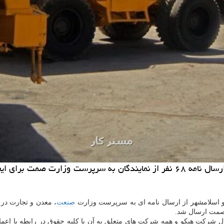
به گزارش مستر كار نماینده مردم تهران در مجلس یازدهم از ارسال نامه ۶۸ نفر ا
و اسلامشهر از ارسال نامه ای به سرپرست وزارت
صنعت
، معدن و تجارت در ا