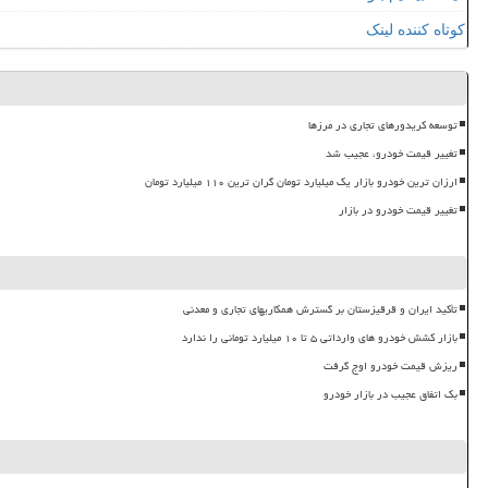
کوتاه کننده لینک
توسعه کریدورهای تجاری در مرزها
تغییر قیمت خودرو، عجیب شد
ارزان ترین خودرو بازار یک میلیارد تومان گران ترین ۱۱۰ میلیارد تومان
تغییر قیمت خودرو در بازار
تأکید ایران و قرقیزستان بر گسترش همکاریهای تجاری و معدنی
بازار کشش خودرو های وارداتی ۵ تا ۱۰ میلیارد تومانی را ندارد
ریزش قیمت خودرو اوج گرفت
بک اتفاق عجیب در بازار خودرو