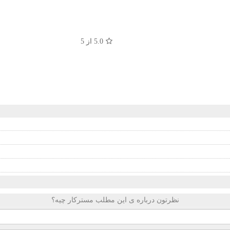
5.0
از 5
نظرتون درباره ی این مطلب مسترکار چیه؟