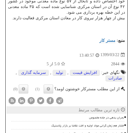
خود اختصاص داده و تابحال از ۵۷ نوع ماده معدنی موجود در کشور
۴۲ نوع آن در استان مرکزی شناسایی شده است که ۳۵ ماده معدنی
در این خطه بهره برداری می شود.
بیش از چهار هزار نیروی کار در معادن استان مرکزی فعالیت دارند.
منبع:
مستر كار
1399/03/22
13:40:57
2844
5.0
از 5
تگهای خبر:
افزایش قیمت
,
تولید
,
سرمایه گذاری
,
صادرات
از این مطلب مسترکار خوشتون اومد؟
(0)
(1)
تازه ترین مطالب مرتبط
بحران بدهی در جاده مخصوص
فشار هم زمان گرانی مواد اولیه و افت تقاضا بر بازار پلاستیک