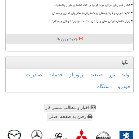
فشار هم زمان گرانی مواد اولیه و افت تقاضا بر بازار پلاستیک
تأکید ایران و قرقیزستان بر گسترش همکاریهای تجاری و معدنی
بازار کشش خودرو های وارداتی ۵ تا ۱۰ میلیارد تومانی را ندارد
جدیدترین ها
تگها
تولید
تور
صنعت
رپورتاژ
خدمات
صادرات
خودرو
دستگاه
اخبار و مطالب مستر کار
رفتن به صفحه اصلی