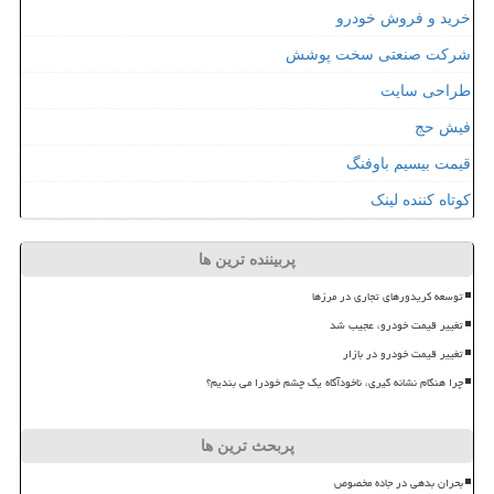
خرید و فروش خودرو
شرکت صنعتی سخت پوشش
طراحی سایت
فیش حج
قیمت بیسیم باوفنگ
کوتاه کننده لینک
پربیننده ترین ها
توسعه کریدورهای تجاری در مرزها
تغییر قیمت خودرو، عجیب شد
تغییر قیمت خودرو در بازار
چرا هنگام نشانه گیری، ناخودآگاه یک چشم خودرا می بندیم؟
پربحث ترین ها
بحران بدهی در جاده مخصوص