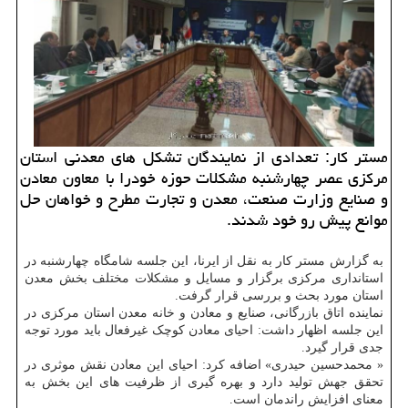
مستر كار: تعدادی از نمایندگان تشكل های معدنی استان
مركزی عصر چهارشنبه مشكلات حوزه خودرا با معاون معادن
و صنایع وزارت صنعت، معدن و تجارت مطرح و خواهان حل
موانع پیش رو خود شدند.
به گزارش مستر کار به نقل از ایرنا، این جلسه شامگاه چهارشنبه در
استانداری مرکزی برگزار و مسایل و مشکلات مختلف بخش معدن
استان مورد بحث و بررسی قرار گرفت.
نماینده اتاق بازرگانی، صنایع و معادن و خانه معدن استان مرکزی در
این جلسه اظهار داشت: احیای معادن کوچک غیرفعال باید مورد توجه
جدی قرار گیرد.
« محمدحسین حیدری» اضافه کرد: احیای این معادن نقش موثری در
تحقق جهش تولید دارد و بهره گیری از ظرفیت های این بخش به
معنای افزایش راندمان است.