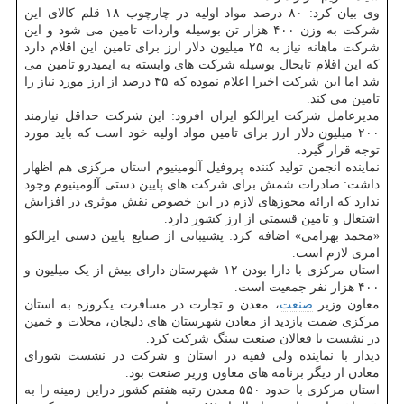
وی بیان کرد: ۸۰ درصد مواد اولیه در چارچوب ۱۸ قلم کالای این
شرکت به وزن ۴۰۰ هزار تن بوسیله واردات تامین می شود و این
شرکت ماهانه نیاز به ۲۵ میلیون دلار ارز برای تامین این اقلام دارد
که این اقلام تابحال بوسیله شرکت های وابسته به ایمیدرو تامین می
شد اما این شرکت اخیرا اعلام نموده که ۴۵ درصد از ارز مورد نیاز را
تامین می کند.
مدیرعامل شرکت ایرالکو ایران افزود: این شرکت حداقل نیازمند
۲۰۰ میلیون دلار ارز برای تامین مواد اولیه خود است که باید مورد
توجه قرار گیرد.
نماینده انجمن تولید کننده پروفیل آلومینیوم استان مرکزی هم اظهار
داشت: صادرات شمش برای شرکت های پایین دستی آلومینیوم وجود
ندارد که ارائه مجوزهای لازم در این خصوص نقش موثری در افزایش
اشتغال و تامین قسمتی از ارز کشور دارد.
«محمد بهرامی» اضافه کرد: پشتیبانی از صنایع پایین دستی ایرالکو
امری لازم است.
استان مرکزی با دارا بودن ۱۲ شهرستان دارای بیش از یک میلیون و
۴۰۰ هزار نفر جمعیت است.
معاون وزیر
صنعت
، معدن و تجارت در مسافرت یکروزه به استان
مرکزی ضمت بازدید از معادن شهرستان های دلیجان، محلات و خمین
در نشست با فعالان صنعت سنگ شرکت کرد.
دیدار با نماینده ولی فقیه در استان و شرکت در نشست شورای
معادن از دیگر برنامه های معاون وزیر صنعت بود.
استان مرکزی با حدود ۵۵۰ معدن رتبه هفتم کشور دراین زمینه را به