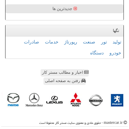
جدیدترین ها
تگها
تولید
تور
صنعت
رپورتاژ
خدمات
صادرات
خودرو
دستگاه
اخبار و مطالب مستر کار
رفتن به صفحه اصلی
mastercar.ir - حقوق مادی و معنوی سایت مستر كار محفوظ است