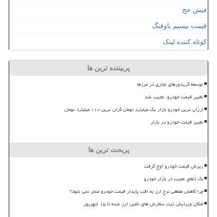
فیش حج
قیمت بیسیم باوفنگ
کوتاه کننده لینک
پربیننده ترین ها
توسعه کریدورهای تجاری در مرزها
تغییر قیمت خودرو، عجیب شد
ارزان ترین خودرو بازار یک میلیارد تومان گران ترین ۱۱۰ میلیارد تومان
تغییر قیمت خودرو در بازار
پربحث ترین ها
ریزش قیمت خودرو اوج گرفت
بک اتفاق عجیب در بازار خودرو
چرا کاهش مقطعی نرخ ارز به افت پایدار قیمت خودرو منجر نمی شود؟
امکان ویرایش ثبت سفارش های تأمین ارز شده تا ۱۵ شهریور