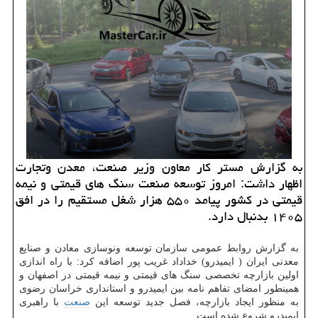
به گزارش مستر كار معاون وزیر صنعت، معدن وتجارت
اظهار داشت: امروز توسعه صنعت سنگ های قیمتی و نیمه
قیمتی در كشور پیامد ۵۵۰ هزار شغل مستقیم را در افق
۱۴۰۵ بدنبال دارد.
به گزارش روابط عمومی سازمان توسعه ونوسازی معادن و صنایع
معدنی ایران ( ایمیدرو) خداداد غریب پور اضافه کرد: با راه اندازی
اولین بازارچه تخصصی سنگ های قیمتی و نیمه قیمتی در اصفهان و
همینطور امضای تفاهم نامه بین ایمیدرو و استانداری خراسان رضوی
به منظور ایجاد بازارچه، فصل جدید توسعه این
صنعت
با راهبری
ایمیدرو شروع شده است.