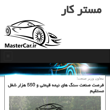
مستر كار
منو
معاون وزیر صنعت؛
فرصت صنعت سنگ های نیمه قیمتی و 550 هزار شغل
مستقیم