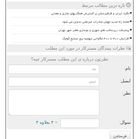
تازه ترین مطالب مرتبط
تأکید ایران و قرقیزستان بر گسترش همکاریهای تجاری و معدنی
نقشه راه جدید جهش صادرات غیرنفتی تدوین می شود
پیشرفت زیرساخت های شهری و نوسازی معابر شهر تهران
افزایش ۳۰۰ تا ۴۰۰ مگاواتی سهمیه برق صنایع کوچک
نظرات بینندگان مسترکار در مورد این مطلب
نظرتون درباره ی این مطلب مسترکار چیه؟
نام:
ایمیل:
نظر:
سوال:
= ۴ بعلاوه ۳