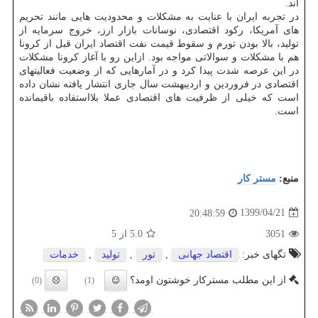
اند.
در تجربه ایران با عنایت به مشکلات و محدودیت هایی مانند تحریم
های آمریکا، رکود اقتصادی، نوسانات بازار ارز، خروج سرمایه از
تولید، بالا بودن تورم و سقوط قیمت نفت اقتصاد ایران قبل از کرونا
هم با مشکلات و سوالاتی مواجه بود. ازاین رو با آغاز کرونا مشکلات
در این عرصه شدت پیدا کرد و در آمارهایی که از وضعیت فعالیتهای
اقتصادی در فروردین و اردیبهشت سال جاری انتشار یافته نشان داده
است که خیلی از ظرفیت های اقتصادی عملا بلااستفاده باقیمانده
است.
منبع:
مستر كار
1399/04/21
20:48:59
3051
5.0
از 5
تگهای خبر:
اقتصاد جهانی
,
تور
,
تولید
,
خدمات
از این مطلب مسترکار خوشتون اومد؟
(0)
(1)