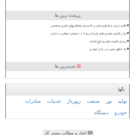
پربحث ترین ها
تأکید ایران و قرقیزستان بر گسترش همکاریهای تجاری و معدنی
بازار کشش خودرو های وارداتی ۵ تا ۱۰ میلیارد تومانی را ندارد
ریزش قیمت خودرو اوج گرفت
بک اتفاق عجیب در بازار خودرو
جدیدترین ها
تگها
تولید
تور
صنعت
رپورتاژ
خدمات
صادرات
خودرو
دستگاه
اخبار و مطالب مستر کار