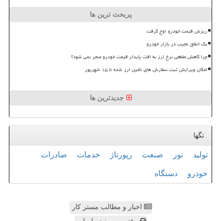
پربحث ترین ها
ریزش قیمت خودرو اوج گرفت
بک اتفاق عجیب در بازار خودرو
چرا کاهش مقطعی نرخ ارز به افت پایدار قیمت خودرو منجر نمی شود؟
امکان ویرایش ثبت سفارش های تأمین ارز شده تا ۱۵ شهریور
جدیدترین ها
تگها
تولید
تور
صنعت
رپورتاژ
خدمات
صادرات
خودرو
دستگاه
اخبار و مطالب مستر کار