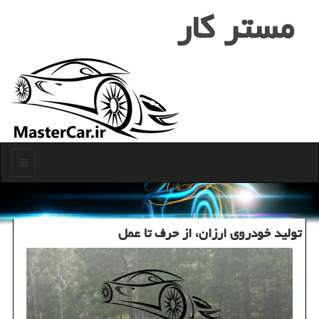
مستر كار
منو
تولید خودروی ارزان، از حرف تا عمل