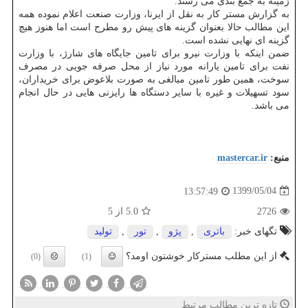
زمینه به جمع بندی می رسند.
به گزارش مستر کار به نقل از ایرنا، وزارت صنعت اعلام نموده همه
این مطالب حالا بعنوان گزینه های پیش رو مطرح است اما هنوز هیچ
گزینه ای نهایی نشده است.
ضمن اینکه با وزارت نیرو برای تامین جایگاه های شارژ، با وزارت
نفت برای تامین یارانه مورد نیاز از محل صرفه جویی در مصرف
سوخت، همین طور تامین مبالغی به صورت بلاعوض برای خریداران،
سود تسهیلات و غیره با سایر دستگاه ها رایزنی هایی در حال انجام
می باشد.
منبع:
mastercar.ir
1399/05/04
13:57:49
2726
5.0
از 5
تگهای خبر:
باتری
,
پژو
,
تور
,
تولید
از این مطلب مسترکار خوشتون اومد؟
(0)
(1)
تازه ترین مطالب مرتبط