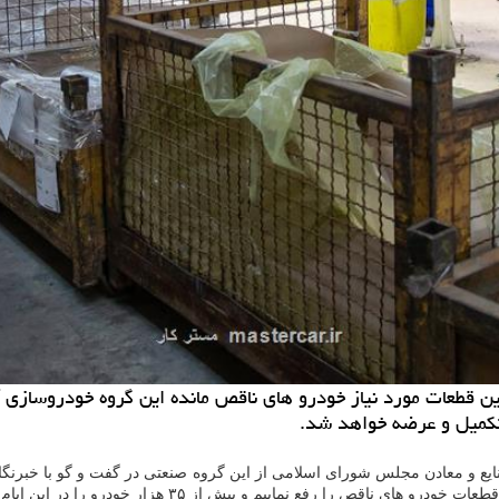
ن قطعات مورد نیاز خودرو های ناقص مانده این گروه خودروسازی آ
یع و معادن مجلس شورای اسلامی از این گروه صنعتی در گفت و گو با خبرنگارا
 نماییم و بیش از ۳۵ هزار خودرو را در این ایام ارائه خواهیم کرد.