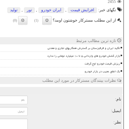
2455
تگهای خبر:
افزایش قیمت
,
ایران خودرو
,
تور
,
تولید
از این مطلب مسترکار خوشتون اومد؟
(0)
(1)
تازه ترین مطالب مرتبط
تأکید ایران و قرقیزستان بر گسترش همکاریهای تجاری و معدنی
بازار کشش خودرو های وارداتی ۵ تا ۱۰ میلیارد تومانی را ندارد
ریزش قیمت خودرو اوج گرفت
بک اتفاق عجیب در بازار خودرو
نظرات بینندگان مسترکار در مورد این مطلب
نام:
ایمیل:
نظر: