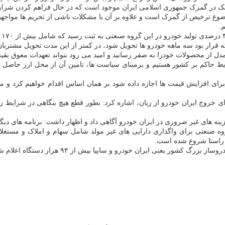
نک در گمرک جمهوری اسلامی ایران موجود است که در حال فراهم کردن شرایط
ع ترخیص از گمرک است و علاوه بر آن با مشکلات ناشی از تحریم ها مواجهیم
.
قرار بود سه ماهه خودرو ها تحویل شود، در کمتر از این مدت تحویل مشتریا
رایط حاکم بر کشور هستیم و برمبنای سیاست ها، تامین آن از محل ارز حاصل 
رای افزایش قیمت ها اجازه داده شود بر همان اساس اقدام خواهیم کرد و م
خروج ایران خودرو از زیان، اشاره کرد: بطور قطع هیچ بنگاهی در شرایط زی
نه های غیر ضروری در ایران خودرو آگاهی داد و اظهار داشت: برنامه های دیگری 
ه صنعتی برای واگذاری دارایی های غیر مولد شامل سهام و املاک و مستغلات د
ن راستا شروع شده است.
 یعنی ایران خودرو و سایپا بیش از ۹۴ هزار دستگاه اعلام شده بود.