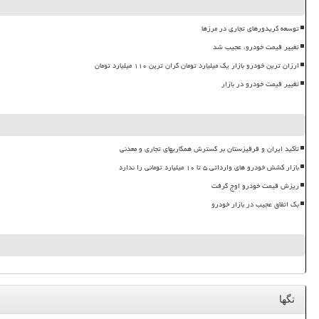
توسعه کریدورهای تجاری در مرزها
تغییر قیمت خودرو، عجیب شد
ارزان ترین خودرو بازار یک میلیارد تومان گران ترین ۱۱۰ میلیارد تومان
تغییر قیمت خودرو در بازار
تأکید ایران و قرقیزستان بر گسترش همکاریهای تجاری و معدنی
بازار کشش خودرو های وارداتی ۵ تا ۱۰ میلیارد تومانی را ندارد
ریزش قیمت خودرو اوج گرفت
بک اتفاق عجیب در بازار خودرو
تگها