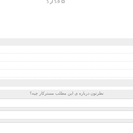
5.0
از 5
نظرتون درباره ی این مطلب مسترکار چیه؟