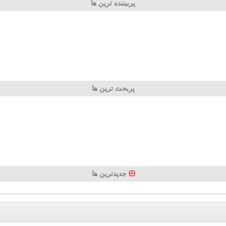
پربیننده ترین ها
پربحث ترین ها
جدیدترین ها