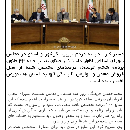
مستر كار: نماینده مردم تبریز، آذرشهر و اسكو در مجلس
شورای اسلامی اظهار داشت: بر مبنای بند پ ماده ۴۳ قانون
برنامه ششم توسعه، درصدهای مشخص شده از محل
فروش معادن و عوارض آلایندگی آنها به استان ها تفویض
اختیار شده است.
محمدحسین فرهنگی روز سه شنبه در دهمین نشست شورای معدن
آذربایجان شرقی اضافه کرد: در این بند به صراحت اعلام شده که این
منابع ۱۰۰ درصد تخصیص یافته تلقی می شود و از مواردی نیست که
باید از راه برنامه و بودجه تخصیص یابد، بلکه نیازی به گردش کاری از
راه این سازمان نداشته و به محض وصول باید مستقیم به حساب های
مشخص شده در این بند قانونی واریز شود.
وی تصریح کرد: این منابع درآمدی باید برای مصارف مشخص شده در