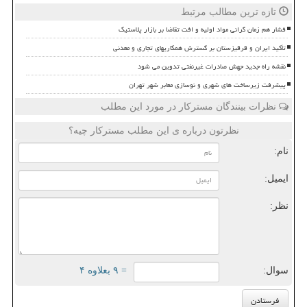
تازه ترین مطالب مرتبط
فشار هم زمان گرانی مواد اولیه و افت تقاضا بر بازار پلاستیک
تأکید ایران و قرقیزستان بر گسترش همکاریهای تجاری و معدنی
نقشه راه جدید جهش صادرات غیرنفتی تدوین می شود
پیشرفت زیرساخت های شهری و نوسازی معابر شهر تهران
نظرات بینندگان مسترکار در مورد این مطلب
نظرتون درباره ی این مطلب مسترکار چیه؟
نام:
ایمیل:
نظر:
سوال:
= ۹ بعلاوه ۴