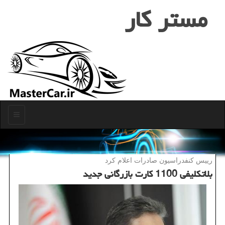
مستر كار
منو
رییس كنفدراسیون صادرات اعلام كرد
بلاتكلیفی 1100 كارت بازرگانی جدید