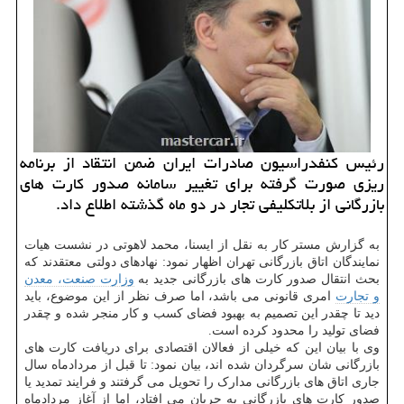
رئیس كنفدراسیون صادرات ایران ضمن انتقاد از برنامه
ریزی صورت گرفته برای تغییر سامانه صدور كارت های
بازرگانی از بلاتكلیفی تجار در دو ماه گذشته اطلاع داد.
به گزارش مستر کار به نقل از ایسنا، محمد لاهوتی در نشست هیات
نمایندگان اتاق بازرگانی تهران اظهار نمود: نهادهای دولتی معتقدند که
بحث انتقال صدور کارت های بازرگانی جدید به
وزارت صنعت، معدن
و تجارت
امری قانونی می باشد، اما صرف نظر از این موضوع، باید
دید تا چقدر این تصمیم به بهبود فضای کسب و کار منجر شده و چقدر
فضای تولید را محدود کرده است.
وی با بیان این که خیلی از فعالان اقتصادی برای دریافت کارت های
بازرگانی شان سرگردان شده اند، بیان نمود: تا قبل از مردادماه سال
جاری اتاق های بازرگانی مدارک را تحویل می گرفتند و فرایند تمدید یا
صدور کارت های بازرگانی به جریان می افتاد، اما از آغاز مردادماه