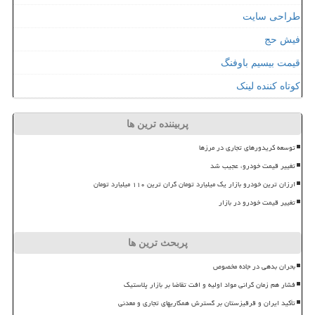
طراحی سایت
فیش حج
قیمت بیسیم باوفنگ
کوتاه کننده لینک
پربیننده ترین ها
توسعه کریدورهای تجاری در مرزها
تغییر قیمت خودرو، عجیب شد
ارزان ترین خودرو بازار یک میلیارد تومان گران ترین ۱۱۰ میلیارد تومان
تغییر قیمت خودرو در بازار
پربحث ترین ها
بحران بدهی در جاده مخصوص
فشار هم زمان گرانی مواد اولیه و افت تقاضا بر بازار پلاستیک
تأکید ایران و قرقیزستان بر گسترش همکاریهای تجاری و معدنی