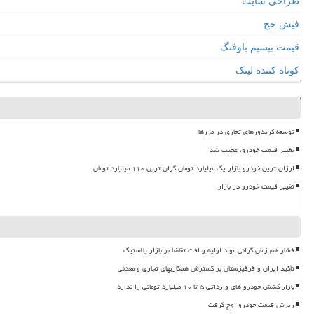
طراحی سایت
فیش حج
قیمت بیسیم باوفنگ
کوتاه کننده لینک
توسعه کریدورهای تجاری در مرزها
تغییر قیمت خودرو، عجیب شد
ارزان ترین خودرو بازار یک میلیارد تومان گران ترین ۱۱۰ میلیارد تومان
تغییر قیمت خودرو در بازار
فشار هم زمان گرانی مواد اولیه و افت تقاضا بر بازار پلاستیک
تأکید ایران و قرقیزستان بر گسترش همکاریهای تجاری و معدنی
بازار کشش خودرو های وارداتی ۵ تا ۱۰ میلیارد تومانی را ندارد
ریزش قیمت خودرو اوج گرفت