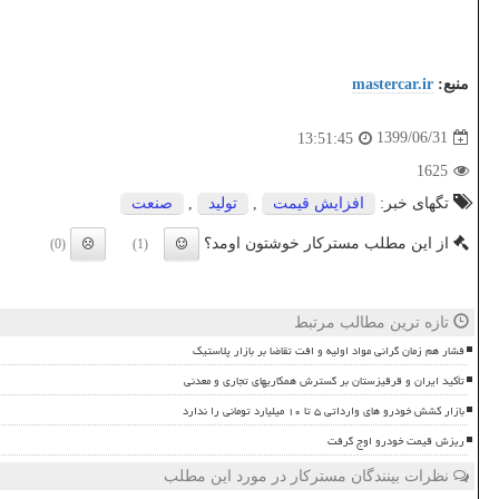
منبع:
mastercar.ir
1399/06/31
13:51:45
1625
تگهای خبر:
افزایش قیمت
,
تولید
,
صنعت
از این مطلب مسترکار خوشتون اومد؟
(0)
(1)
تازه ترین مطالب مرتبط
فشار هم زمان گرانی مواد اولیه و افت تقاضا بر بازار پلاستیک
تأکید ایران و قرقیزستان بر گسترش همکاریهای تجاری و معدنی
بازار کشش خودرو های وارداتی ۵ تا ۱۰ میلیارد تومانی را ندارد
ریزش قیمت خودرو اوج گرفت
نظرات بینندگان مسترکار در مورد این مطلب