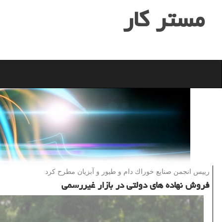
مستر كار
رییس انجمن صنایع خوراك دام و طیور و آبزیان مطرح كرد
فروش نهاده های دولتی در بازار غیررسمی