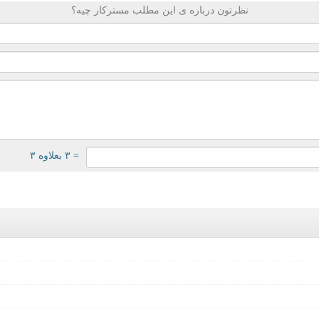
نظرتون درباره ی این مطلب مسترکار چیه؟
= ۳ بعلاوه ۳