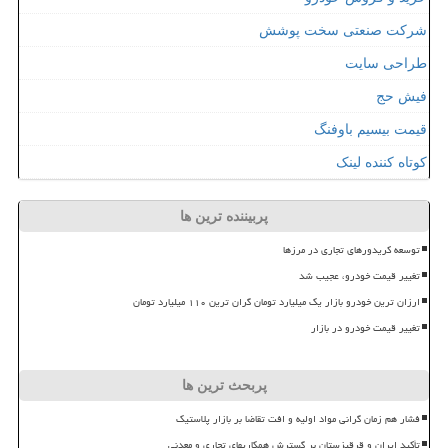
شرکت صنعتی سخت پوشش
طراحی سایت
فیش حج
قیمت بیسیم باوفنگ
کوتاه کننده لینک
پربیننده ترین ها
توسعه کریدورهای تجاری در مرزها
تغییر قیمت خودرو، عجیب شد
ارزان ترین خودرو بازار یک میلیارد تومان گران ترین ۱۱۰ میلیارد تومان
تغییر قیمت خودرو در بازار
پربحث ترین ها
فشار هم زمان گرانی مواد اولیه و افت تقاضا بر بازار پلاستیک
تأکید ایران و قرقیزستان بر گسترش همکاریهای تجاری و معدنی