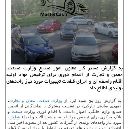
به گزارش مستر كار معاون امور صنایع وزارت صنعت،
معدن و تجارت از اقدام فوری برای ترخیص مواد اولیه
اقلام واسطه ای و اجزای قطعات تجهیزات مورد نیاز واحدهای
تولیدی اطلاع داد.
به گزارش روز پنج شنبه ایرنا از
وزارت صنعت، معدن و تجارت
،
«مهدی صادقی نیارکی» در نشست مشترک با نمایندگانی از انجمن
صنایع لوازم خانگی، اظهار داشت: با اقدام فوری وزارت
صنعت
و
بانک مرکزی برای ترخیص مواد اولیه، ماشین آلات و اجزاء
قطعات
مورد نیاز واحدهای تولیدی از گمرکات کشور بعد از مصوبه اخیر ستاد
اقتصادی دولت، ردیف های تعرفه در ارتباط با مواد اولیه، کالاهای