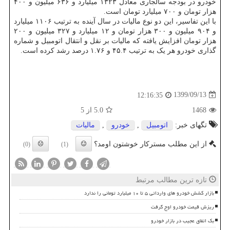
خودرو در بودجه سالجاری معادل ۱۳۲۳ میلیارد و ۶۳۶ میلیون و ۴۰۰
هزار تومان و ۷۰۰ میلیارد تومان است.
با این تفاسیر، این دو نوع مالیات در سال آینده به ترتیب ۱۱۰۶ میلیارد
و ۹۰۴ میلیون و ۳۰۰ هزار تومان و ۱۲ میلیارد و ۳۲۷ میلیون و ۲۰۰
هزار تومان افزایش یافته که مالیات بر نقل و انتقال اتومبیل و شماره
گذاری خودرو هر یک به ترتیب ۴۵.۴ و ۱.۷۶ درصد رشد کرده است.
1399/09/13
12:16:35
1468
5.0
از 5
تگهای خبر:
اتومبیل
,
خودرو
,
مالیات
از این مطلب مسترکار خوشتون اومد؟
(0)
(1)
تازه ترین مطالب مرتبط
بازار کشش خودرو های وارداتی ۵ تا ۱۰ میلیارد تومانی را ندارد
ریزش قیمت خودرو اوج گرفت
بک اتفاق عجیب در بازار خودرو