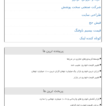
شرکت صنعتی سخت پوشش
طراحی سایت
فیش حج
قیمت بیسیم باوفنگ
کوتاه کننده لینک
پربیننده ترین ها
توسعه کریدورهای تجاری در مرزها
تغییر قیمت خودرو، عجیب شد
ارزان ترین خودرو بازار یک میلیارد تومان گران ترین ۱۱۰ میلیارد تومان
تغییر قیمت خودرو در بازار
پربحث ترین ها
بازار کشش خودرو های وارداتی ۵ تا ۱۰ میلیارد تومانی را ندارد
ریزش قیمت خودرو اوج گرفت