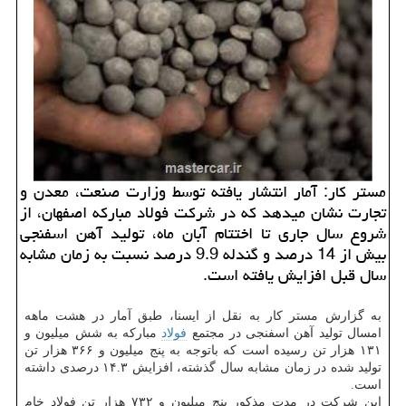
مستر کار: آمار انتشار یافته توسط وزارت صنعت، معدن و
تجارت نشان میدهد که در شرکت فولاد مبارکه اصفهان، از
شروع سال جاری تا اختتام آبان ماه، تولید آهن اسفنجی
بیش از 14 درصد و گندله 9.9 درصد نسبت به زمان مشابه
سال قبل افزایش یافته است.
به گزارش مستر کار به نقل از ایسنا، طبق آمار در هشت ماهه
امسال تولید آهن اسفنجی در مجتمع
فولاد
مبارکه به شش میلیون و
۱۳۱ هزار تن رسیده است که باتوجه به پنج میلیون و ۳۶۶ هزار تن
تولید شده در زمان مشابه سال گذشته، افزایش ۱۴.۳ درصدی داشته
است.
این شرکت در مدت مذکور پنج میلیون و ۷۳۲ هزار تن فولاد خام