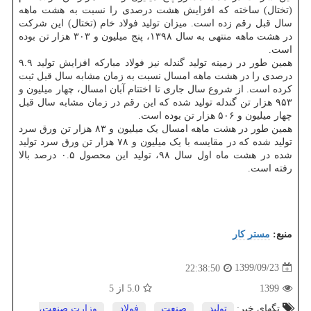
(تختال) ساخته که افزایش هشت درصدی را نسبت به هشت ماهه
سال قبل رقم زده است. میزان تولید فولاد خام (تختال) این شرکت
در هشت ماهه منتهی به سال ۱۳۹۸، پنج میلیون و ۳۰۳ هزار تن بوده
است.
همین طور در زمینه تولید گندله نیز فولاد مبارکه افزایش تولید ۹.۹
درصدی را در هشت ماهه امسال نسبت به زمان مشابه سال قبل ثبت
کرده است. از شروع سال جاری تا اختتام آبان امسال، چهار میلیون و
۹۵۳ هزار تن گندله تولید شده که این رقم در زمان مشابه سال قبل
چهار میلیون و ۵۰۶ هزار تن بوده است.
همین طور در هشت ماهه امسال یک میلیون و ۸۳ هزار تن ورق سرد
تولید شده که در مقایسه با یک میلیون و ۷۸ هزار تن ورق سرد تولید
شده در هشت ماه اول سال ۹۸، تولید این محصول ۰.۵ درصد بالا
رفته است.
منبع:
مستر كار
1399/09/23
22:38:50
1399
5.0
از 5
تگهای خبر:
تولید
,
صنعت
,
فولاد
,
وزارت صنعت،