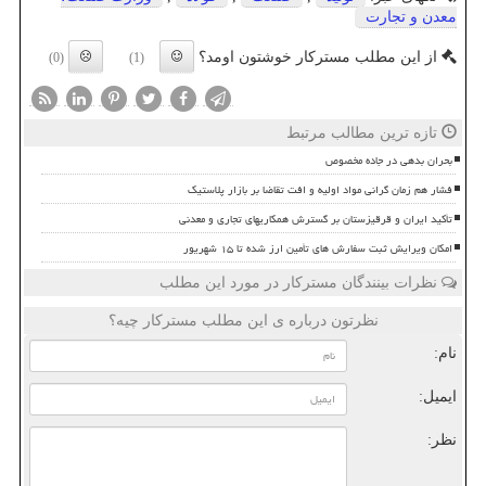
معدن و تجارت
از این مطلب مسترکار خوشتون اومد؟
(0)
(1)
تازه ترین مطالب مرتبط
بحران بدهی در جاده مخصوص
فشار هم زمان گرانی مواد اولیه و افت تقاضا بر بازار پلاستیک
تأکید ایران و قرقیزستان بر گسترش همکاریهای تجاری و معدنی
امکان ویرایش ثبت سفارش های تأمین ارز شده تا ۱۵ شهریور
نظرات بینندگان مسترکار در مورد این مطلب
نظرتون درباره ی این مطلب مسترکار چیه؟
نام:
ایمیل:
نظر: