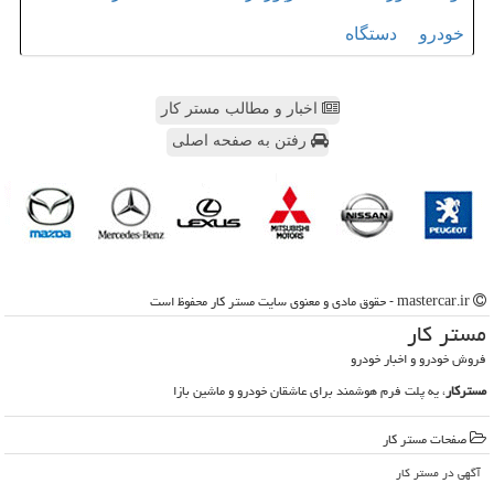
خودرو
دستگاه
اخبار و مطالب مستر کار
رفتن به صفحه اصلی
mastercar.ir - حقوق مادی و معنوی سایت مستر كار محفوظ است
مستر كار
فروش خودرو و اخبار خودرو
مسترکار
، یه پلت فرم هوشمند برای عاشقان خودرو و ماشین بازا
صفحات مستر كار
آگهی در مستر كار