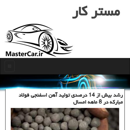
مستر كار
منو
رشد بیش از 14 درصدی تولید آهن اسفنجی فولاد
مباركه در 8 ماهه امسال