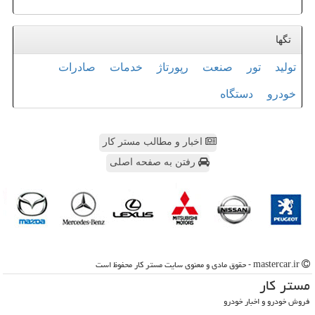
تگها
تولید
تور
صنعت
رپورتاژ
خدمات
صادرات
خودرو
دستگاه
اخبار و مطالب مستر کار
رفتن به صفحه اصلی
mastercar.ir - حقوق مادی و معنوی سایت مستر كار محفوظ است
مستر كار
فروش خودرو و اخبار خودرو