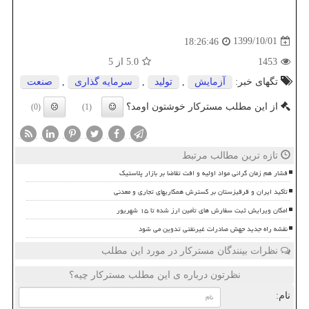
1399/10/01
18:26:46
1453
5.0
از 5
تگهای خبر:
آزمایش
,
تولید
,
سرمایه گذاری
,
صنعت
از این مطلب مسترکار خوشتون اومد؟
(0)
(1)
تازه ترین مطالب مرتبط
فشار هم زمان گرانی مواد اولیه و افت تقاضا بر بازار پلاستیک
تأکید ایران و قرقیزستان بر گسترش همکاریهای تجاری و معدنی
امکان ویرایش ثبت سفارش های تأمین ارز شده تا ۱۵ شهریور
نقشه راه جدید جهش صادرات غیرنفتی تدوین می شود
نظرات بینندگان مسترکار در مورد این مطلب
نظرتون درباره ی این مطلب مسترکار چیه؟
نام: