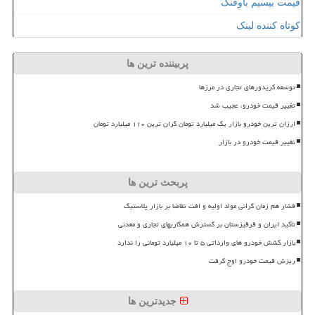
قیمت بیسیم باوفنگ
کوتاه کننده لینک
پربیننده ترین ها
توسعه کریدورهای تجاری در مرزها
تغییر قیمت خودرو، عجیب شد
ارزان ترین خودرو بازار یک میلیارد تومان گران ترین ۱۱۰ میلیارد تومان
تغییر قیمت خودرو در بازار
پربحث ترین ها
فشار هم زمان گرانی مواد اولیه و افت تقاضا بر بازار پلاستیک
تأکید ایران و قرقیزستان بر گسترش همکاریهای تجاری و معدنی
بازار کشش خودرو های وارداتی ۵ تا ۱۰ میلیارد تومانی را ندارد
ریزش قیمت خودرو اوج گرفت
جدیدترین ها