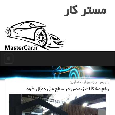
مستر كار
منو
بازرس ویژه وزارت تعاون:
رفع مشكلات زیمنس در سطح ملی دنبال شود