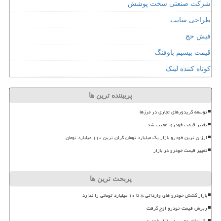
شرکت صنعتی سخت پوشش
طراحی سایت
فیش حج
قیمت بیسیم باوفنگ
کوتاه کننده لینک
پربیننده ترین ها
توسعه کریدورهای تجاری در مرزها
تغییر قیمت خودرو، عجیب شد
ارزان ترین خودرو بازار یک میلیارد تومان گران ترین ۱۱۰ میلیارد تومان
تغییر قیمت خودرو در بازار
پربحث ترین ها
بازار کشش خودرو های وارداتی ۵ تا ۱۰ میلیارد تومانی را ندارد
ریزش قیمت خودرو اوج گرفت
بک اتفاق عجیب در بازار خودرو