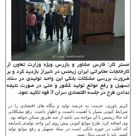
مستر کار: فارس مشاور و بازرس ویژه وزارت تعاون از
کارخانجات مخابراتی ایران زیمنس در شیراز بازدید کرد و بر
ضرورت بررسی مشکلات بانکی این واحد تولیدی در ستاد
تسهیل و رفع موانع تولید کشور و حتی در صورت نتیجه
ندادن طرح در جلسه اقتصادی سران 3 قوه تاکید نمود.
کریم یاوری، خدمت به عرصه تولید و بنگاه های اقتصادی را در
شرایط کنونی بسیار با اهمیت دانست و اظهار داشت: رفع مشکلاتی
که حالا زیمنس با آن مواجه می باشد از چند طریق ممکن خواهد بود.
وی اضافه کرد: طرح موانع کنونی پیش روی این واحد تولیدی باسابقه
که اغلب در حوزه بانکی است در ستاد تسهیل و رفع موانع تولید
کشور باید با جدیت دنبال شود.