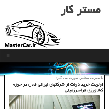
مستر كار
منو
با تصویب مجلس صورت می گیرد
اولویت خرید دولت از شركتهای ایرانی فعال در حوزه
كشاورزی فراسرزمینی