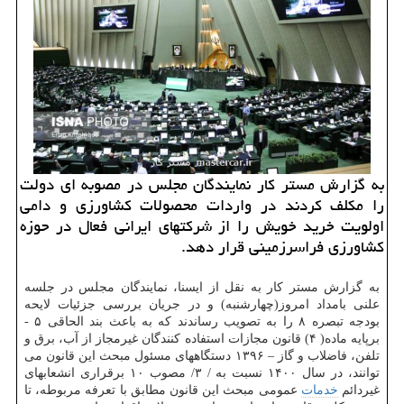
به گزارش مستر کار نمایندگان مجلس در مصوبه ای دولت
را مکلف کردند در واردات محصولات کشاورزی و دامی
اولویت خرید خویش را از شرکتهای ایرانی فعال در حوزه
کشاورزی فراسرزمینی قرار دهد.
به گزارش مستر کار به نقل از ایسنا، نمایندگان مجلس در جلسه
علنی بامداد امروز(چهارشنبه) و در جریان بررسی جزئیات لایحه
بودجه تبصره ۸ را به تصویب رساندند که به باعث بند الحاقی ۵ -
برپایه ماده( ۴) قانون مجازات استفاده کنندگان غیرمجاز از آب، برق و
تلفن، فاضلاب و گاز – ۱۳۹۶ دستگاههای مسئول مبحث این قانون می
توانند، در سال ۱۴۰۰ نسبت به / ۳/ مصوب ۱۰ برقراری انشعابهای
غیردائم
خدمات
عمومی مبحث این قانون مطابق با تعرفه مربوطه، تا