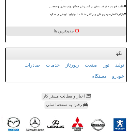
تأکید ایران و قرقیزستان بر گسترش همکاریهای تجاری و معدنی
بازار کشش خودرو های وارداتی ۵ تا ۱۰ میلیارد تومانی را ندارد
جدیدترین ها
تگها
تولید
تور
صنعت
رپورتاژ
خدمات
صادرات
خودرو
دستگاه
اخبار و مطالب مستر کار
رفتن به صفحه اصلی