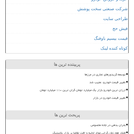
شرکت صنعتی سخت پوشش
طراحی سایت
فیش حج
قیمت بیسیم باوفنگ
کوتاه کننده لینک
پربیننده ترین ها
توسعه کریدورهای تجاری در مرزها
تغییر قیمت خودرو، عجیب شد
ارزان ترین خودرو بازار یک میلیارد تومان گران ترین ۱۱۰ میلیارد تومان
تغییر قیمت خودرو در بازار
پربحث ترین ها
بحران بدهی در جاده مخصوص
فشار هم زمان گرانی مواد اولیه و افت تقاضا بر بازار پلاستیک