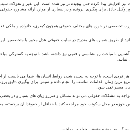
 نیز افزایش پیدا کرده حتی پیجیده تر نیز شده است. این تغیر و تحولات سبب 
ر وکیل حاذق برای پیگیری پرونده و در بسیاری از موارد ارائه مشاوره حقو
رت تخصصی در حوزه های مختلف حقوقی همچون کیفری، خانواده و ملکی فعالی
انید از طریق شماره های مندرج در سایت حقوقی عدل محور با متخصصین این 
آشنایی با مباحث روانشانسی و فقهی نیز داشته باشد با توجه به گسترگی مبا
نمایند.
ر فردی است، با توجه به پیچیده شدن روابط انسان ها، شما می بایست از اط
 سریع ترین زمان اقدامات مناسب را انجام داده و سپس برای پیگیری دقیق پر
یشان میسر نمی شود.
واجه به مشکلات حقوقی می تواند مسائل و ضررو زیان های بسیار و در بعضی از 
این حوزه در محل سکونت خود مراجعه کنید یا حداقل از حقوقدانان برجسته، مش
رسیدگی به پرونده حقوقی خواهیم پرداخت.