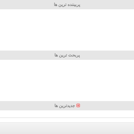
پربیننده ترین ها
پربحث ترین ها
جدیدترین ها