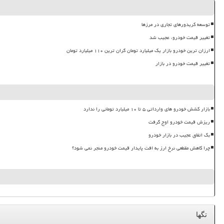
توسعه کریدورهای تجاری در مرزها
تغییر قیمت خودرو، عجیب شد
ارزان ترین خودرو بازار یک میلیارد تومان گران ترین ۱۱۰ میلیارد تومان
تغییر قیمت خودرو در بازار
بازار کشش خودرو های وارداتی ۵ تا ۱۰ میلیارد تومانی را ندارد
ریزش قیمت خودرو اوج گرفت
بک اتفاق عجیب در بازار خودرو
چرا کاهش مقطعی نرخ ارز به افت پایدار قیمت خودرو منجر نمی شود؟
تگها