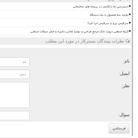
دسترسی نما با کلایمر در پروژه های ساختمانی
تولید سه محصول با یک دستگاه
سرفیس پرو یا سرفیس لپ تاپ؟
گروه صنعتی دپوت تانک مرجع طراحی و تولید مخازن ذخیره و حمل سیالات صنعتی
نظرات بینندگان مسترکار در مورد این مطلب
نام:
ایمیل:
نظر:
سوال: