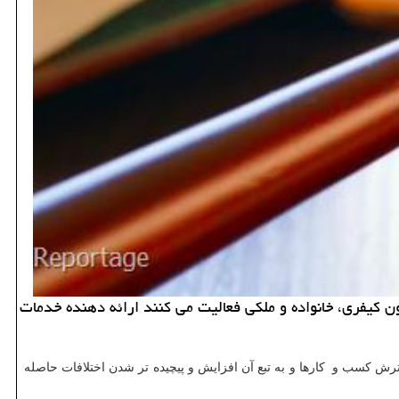
كیفری، خانواده و ملكی فعالیت می كنند ارائه دهنده خدمات
رش کسب و کارها و به تبع آن افزایش و پیچیده تر شدن اختلافات حاصله