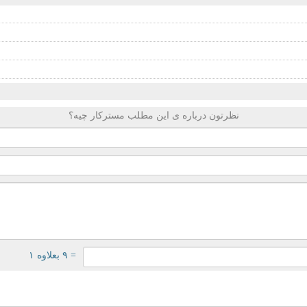
نظرتون درباره ی این مطلب مسترکار چیه؟
= ۹ بعلاوه ۱