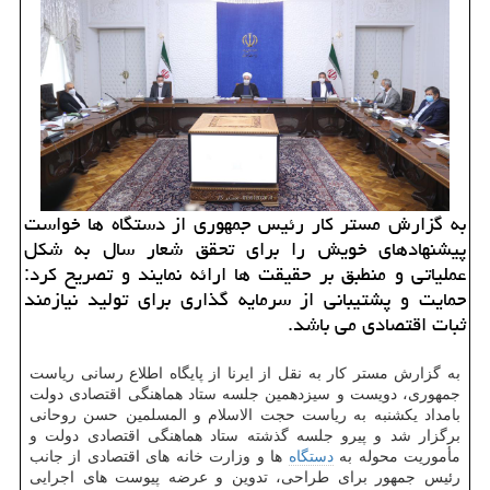
به گزارش مستر کار رئیس جمهوری از دستگاه ها خواست
پیشنهادهای خویش را برای تحقق شعار سال به شکل
عملیاتی و منطبق بر حقیقت ها ارائه نمایند و تصریح کرد:
حمایت و پشتیبانی از سرمایه گذاری برای تولید نیازمند
ثبات اقتصادی می باشد.
به گزارش مستر کار به نقل از ایرنا از پایگاه اطلاع رسانی ریاست
جمهوری، دویست و سیزدهمین جلسه ستاد هماهنگی اقتصادی دولت
بامداد یکشنبه به ریاست حجت الاسلام و المسلمین حسن روحانی
برگزار شد و پیرو جلسه گذشته ستاد هماهنگی اقتصادی دولت و
مأموریت محوله به
دستگاه
ها و وزارت خانه های اقتصادی از جانب
رئیس جمهور برای طراحی، تدوین و عرضه پیوست های اجرایی