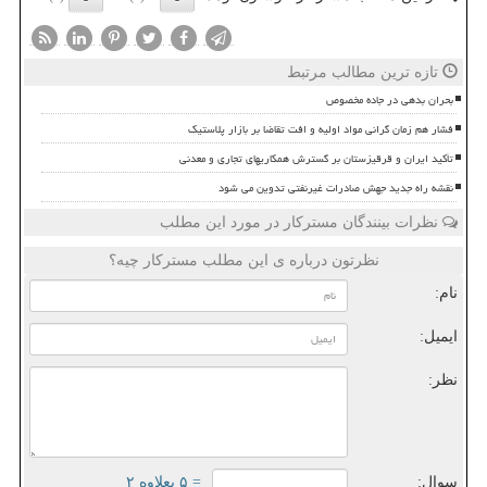
تازه ترین مطالب مرتبط
بحران بدهی در جاده مخصوص
فشار هم زمان گرانی مواد اولیه و افت تقاضا بر بازار پلاستیک
تأکید ایران و قرقیزستان بر گسترش همکاریهای تجاری و معدنی
نقشه راه جدید جهش صادرات غیرنفتی تدوین می شود
نظرات بینندگان مسترکار در مورد این مطلب
نظرتون درباره ی این مطلب مسترکار چیه؟
نام:
ایمیل:
نظر:
سوال:
= ۵ بعلاوه ۲