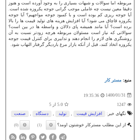
مربوطه اما سوالات و شبهات بسیاری را به وجود آورده است و هنوز
دقیقا معین نیست چه عاملی موجب گرانی جوجه یکروزه شده است.
آیا جوجه ریزی کم بوده است و با کمبود جوجه مواجهیم؟ آیا جوجه
یکروزه قاچاق می شود؟ آیا افزایش هزینه های تولید قیمت ها را بالا
برده است؟ آیا مانند همیشه پای دلالان و واسطه ها در بین است؟
سوالاتی که نیاز است مسئولان مربوطه هرچه زودتر نسبت به آن
روشنگری های لازم را انجام دهند و تدابیری برای کنترل قیمت جوجه
یکروزه اتخاذ کنند، قبل از آنکه بازار مرغ باردیگر گرفتار التهاب شود.
منبع:
مستر كار
1400/01/31
19:35:36
1247
5.0
از 5
تگهای خبر:
افزایش قیمت
,
تولید
,
دستگاه
,
صنعت
از این مطلب مسترکار خوشتون اومد؟
(0)
(1)