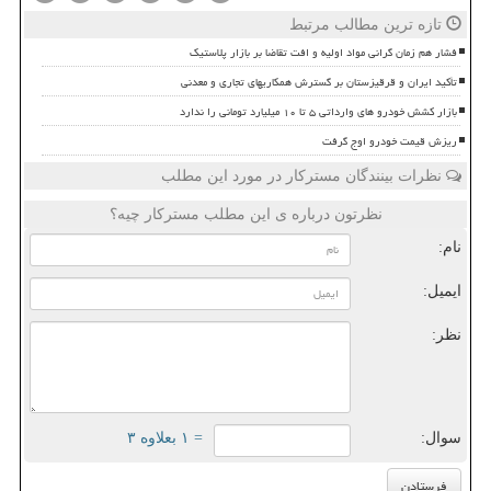
تازه ترین مطالب مرتبط
فشار هم زمان گرانی مواد اولیه و افت تقاضا بر بازار پلاستیک
تأکید ایران و قرقیزستان بر گسترش همکاریهای تجاری و معدنی
بازار کشش خودرو های وارداتی ۵ تا ۱۰ میلیارد تومانی را ندارد
ریزش قیمت خودرو اوج گرفت
نظرات بینندگان مسترکار در مورد این مطلب
نظرتون درباره ی این مطلب مسترکار چیه؟
نام:
ایمیل:
نظر:
سوال:
= ۱ بعلاوه ۳