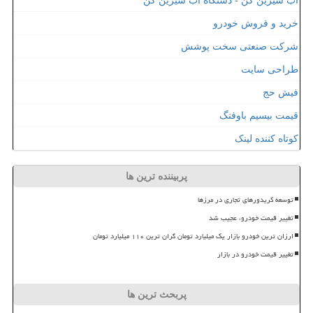
آب شیرین کن - دستگاه آب شیرین کن
خرید و فروش خودرو
شرکت صنعتی سخت پوشش
طراحی سایت
فیش حج
قیمت بیسیم باوفنگ
کوتاه کننده لینک
پربیننده ترین ها
توسعه کریدورهای تجاری در مرزها
تغییر قیمت خودرو، عجیب شد
ارزان ترین خودرو بازار یک میلیارد تومان گران ترین ۱۱۰ میلیارد تومان
تغییر قیمت خودرو در بازار
پربحث ترین ها