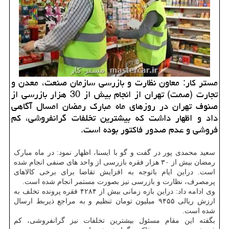
مستر کار: معاون نظارت و بازرسی سازمان صنعت، معدن و
تجارت (صمت) تهران از انجام بیش از 30 هزار بازرسی از
صنوف تهران در روزهای ماه مبارک رمضان امسال آگاهی
داد و اظهار داشت که بیشترین تخلفات گرانفروشی، کم
فروشی و عدم صدور فاکتور بوده است.
سعید محمدی پور در گفت و گو با ایسنا، اظهار نمود: در ماه مبارک
رمضان بیش از ۳۰ هزار فقره بازرسی از واحد های صنفی انجام شده
است. دراین ایام باتوجه به افزایش تقاضا برای برخی کالاهای
پرمصرف، نظارت و بازرسی نیز بصورت مستمر انجام شده است.
وی ادامه داد: دراین بازه زمانی بیش از ۴۲۸۴ فقره پرونده تخلف به
ارزش ریالی ۹۴۵۵ میلیون تومان تنظیم و به مراجع ذیربط ارسال
شده است.
بگفته این مقام مسئول بیشترین تخلفات نیز گرانفروشی، کم