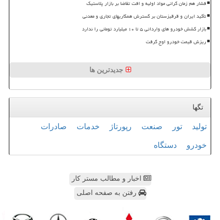
فشار هم زمان گرانی مواد اولیه و افت تقاضا بر بازار پلاستیک
تأکید ایران و قرقیزستان بر گسترش همکاریهای تجاری و معدنی
بازار کشش خودرو های وارداتی ۵ تا ۱۰ میلیارد تومانی را ندارد
ریزش قیمت خودرو اوج گرفت
جدیدترین ها
تگها
تولید
تور
صنعت
رپورتاژ
خدمات
صادرات
خودرو
دستگاه
اخبار و مطالب مستر کار
رفتن به صفحه اصلی