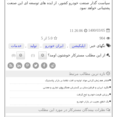
سیاست گذار صنعت خودرو کشور، از ایده های توسعه ای این صنعت
پشتیبانی خواهد نمود.
1400/03/05
11:26:06
904
5.0
از 5
تگهای خبر:
اپلیكیشن
,
ایران خودرو
,
تولید
,
خدمات
از این مطلب مسترکار خوشتون اومد؟
(0)
(1)
تازه ترین مطالب مرتبط
فشار هم زمان گرانی مواد اولیه و افت تقاضا بر بازار پلاستیک
تأکید ایران و قرقیزستان بر گسترش همکاریهای تجاری و معدنی
ریزش قیمت خودرو اوج گرفت
بک اتفاق عجیب در بازار خودرو
نظرات بینندگان مسترکار در مورد این مطلب