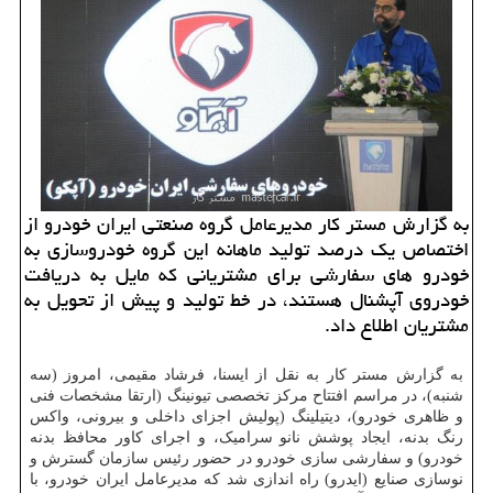
به گزارش مستر کار مدیرعامل گروه صنعتی ایران خودرو از
اختصاص یک درصد تولید ماهانه این گروه خودروسازی به
خودرو های سفارشی برای مشتریانی که مایل به دریافت
خودروی آپشنال هستند، در خط تولید و پیش از تحویل به
مشتریان اطلاع داد.
به گزارش مستر کار به نقل از ایسنا، فرشاد مقیمی، امروز (سه
شنبه)، در مراسم افتتاح مرکز تخصصی تیونینگ (ارتقا مشخصات فنی
و ظاهری خودرو)، دیتیلینگ (پولیش اجزای داخلی و بیرونی، واکس
رنگ بدنه، ایجاد پوشش نانو سرامیک، و اجرای کاور محافظ بدنه
خودرو) و سفارشی سازی خودرو در حضور رئیس سازمان گسترش و
نوسازی صنایع (ایدرو) راه اندازی شد که مدیرعامل ایران خودرو، با