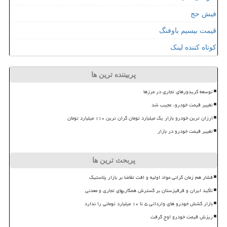
فیش حج
قیمت بیسیم باوفنگ
کوتاه کننده لینک
پربیننده ترین ها
توسعه کریدورهای تجاری در مرزها
تغییر قیمت خودرو، عجیب شد
ارزان ترین خودرو بازار یک میلیارد تومان گران ترین ۱۱۰ میلیارد تومان
تغییر قیمت خودرو در بازار
پربحث ترین ها
فشار هم زمان گرانی مواد اولیه و افت تقاضا بر بازار پلاستیک
تأکید ایران و قرقیزستان بر گسترش همکاریهای تجاری و معدنی
بازار کشش خودرو های وارداتی ۵ تا ۱۰ میلیارد تومانی را ندارد
ریزش قیمت خودرو اوج گرفت