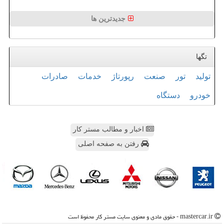
جدیدترین ها
تگها
تولید
تور
صنعت
رپورتاژ
خدمات
صادرات
خودرو
دستگاه
اخبار و مطالب مستر کار
رفتن به صفحه اصلی
mastercar.ir - حقوق مادی و معنوی سایت مستر كار محفوظ است