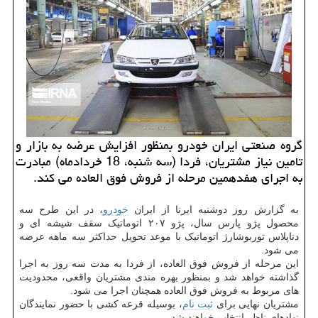
گروه صنعتی ایران خودرو بمنظور افزایش عرضه به بازار و
تامین نیاز مشتریان، فردا (سه شنبه، 18 خردادماه) مبادرت
به اجرای هفدهمین مرحله از فروش فوق العاده می کند.
به گزارش روز دوشنبه ایرنا از ایران
خودرو
، در این طرح سه
محصول پژو پارس سال، پژو ۲۰۷ اتوماتیک سقف شیشه ای و
دناپلاس توربوشارژ اتوماتیک با موعد تحویل حداکثر سه ماهه عرضه
می شود.
این مرحله از فروش فوق العاده، از فردا به مدت سه روز به اجرا
گذاشته خواهد شد و بمنظور بهره مندی مشتریان واقعی، محدودیت
های مربوط به فروش فوق العاده همچنان اجرا می شود.
مشتریان نهایی برای
ثبت نام
، بوسیله قرعه کشی با حضور نمایندگان
نهادهای ناظر انتخاب خواهند شد.