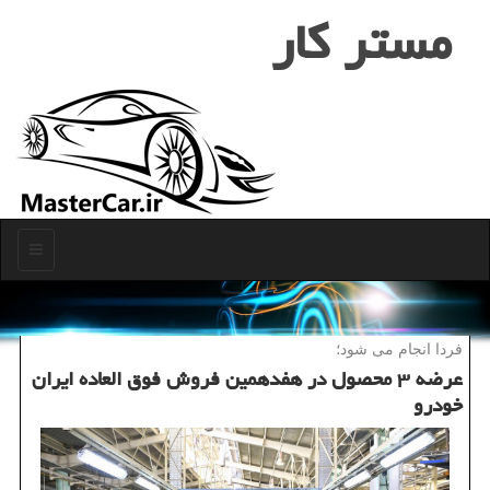
مستر كار
منو
فردا انجام می شود؛
عرضه ۳ محصول در هفدهمین فروش فوق العاده ایران
خودرو