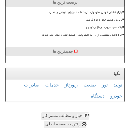
پربحث ترین ها
بازار کشش خودرو های وارداتی ۵ تا ۱۰ میلیارد تومانی را ندارد
ریزش قیمت خودرو اوج گرفت
بک اتفاق عجیب در بازار خودرو
چرا کاهش مقطعی نرخ ارز به افت پایدار قیمت خودرو منجر نمی شود؟
جدیدترین ها
تگها
تولید
تور
صنعت
رپورتاژ
خدمات
صادرات
خودرو
دستگاه
اخبار و مطالب مستر کار
رفتن به صفحه اصلی