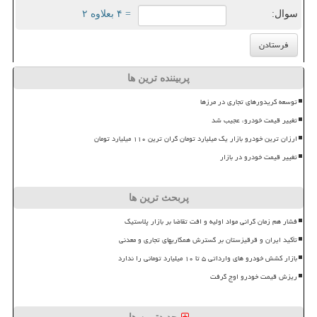
سوال:
= ۴ بعلاوه ۲
پربیننده ترین ها
توسعه کریدورهای تجاری در مرزها
تغییر قیمت خودرو، عجیب شد
ارزان ترین خودرو بازار یک میلیارد تومان گران ترین ۱۱۰ میلیارد تومان
تغییر قیمت خودرو در بازار
پربحث ترین ها
فشار هم زمان گرانی مواد اولیه و افت تقاضا بر بازار پلاستیک
تأکید ایران و قرقیزستان بر گسترش همکاریهای تجاری و معدنی
بازار کشش خودرو های وارداتی ۵ تا ۱۰ میلیارد تومانی را ندارد
ریزش قیمت خودرو اوج گرفت