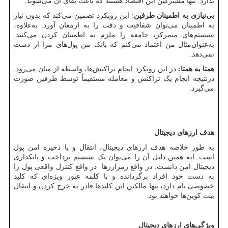
ندارد. تنها مشترکین این اقتصاد هستند که باعث بقای آن می‌شوند.
بی‌نیازی به اطمینان طرفین
: این رویکرد تضمین می‌کند که بدون نیاز
به اطمینان می‌توان شفافیت و دقت را به ارمغان آورد. به‌علاوه،
سیستم‌های متمرکز، جامعه را ملزم به اطمینان کردن می‌کنند.
به‌عنوان‌مثال من اعتماد می‌کنم که بانک من پول‌های مرا از دست
نمی‌دهد.
همتا به همتا:
در این رویکرد انجام تراکنش‌ها، واسطه از میان می‌رود.
درنتیجه انجام یک تراکنش و معامله مستقیماً توسط طرفین صورت
می‌گیرد.
هدف ارزهای دیجیتال
به طور خلاصه هدف ارزهای دیجیتال، انتقال و یا ذخیره امن پول
است. ابه همین دلیل آن را می‌توان یک سیستم پرداخت و بانکداری
دیجیتال امن دانست. در واقع رمزارزها در واقع کنترل واقعی پول را
به دست خود افراد برگردانده و با کلمه عبور ویژه‌ای که کلید
خصوصی نام دارد، تنها مالکین این کلیدها قادر به خرج کردن و انتقال
بیت کوین‌ها خواهند بود.
ویژگی‌های ارزهای دیجیتال