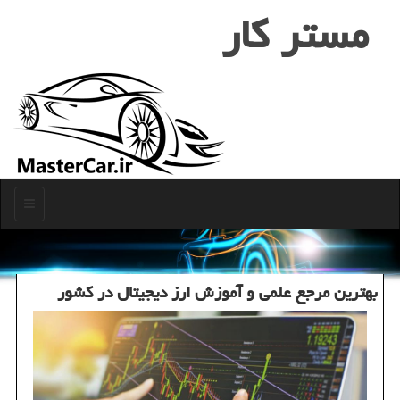
مستر كار
منو
بهترین مرجع علمی و آموزش ارز دیجیتال در كشور