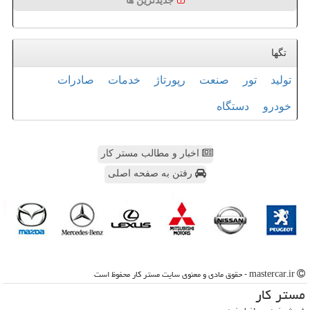
جدیدترین ها
تگها
تولید
تور
صنعت
رپورتاژ
خدمات
صادرات
خودرو
دستگاه
اخبار و مطالب مستر کار
رفتن به صفحه اصلی
mastercar.ir - حقوق مادی و معنوی سایت مستر كار محفوظ است
مستر كار