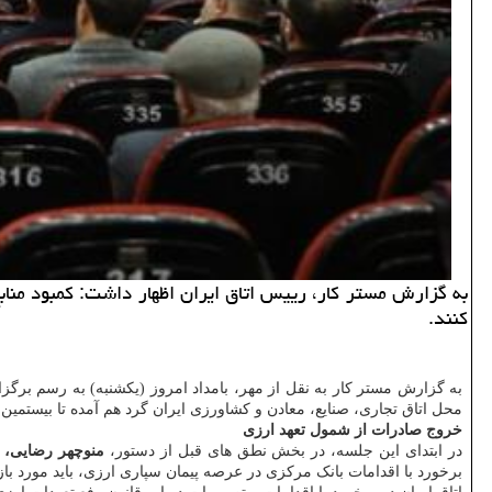
به گزارش مستر کار، رییس اتاق ایران اظهار داشت: کمبود مناب
کنند.
به گزارش مستر کار به نقل از مهر، بامداد امروز (یکشنبه) به رسم بر
محل اتاق تجاری، صنایع، معادن و کشاورزی ایران گرد هم آمده تا بیستمی
خروج صادرات از شمول تعهد ارزی
در ابتدای این جلسه، در بخش نطق های قبل از دستور،
منوچهر رضایی، ع
برخورد با اقدامات بانک مرکزی در عرصه پیمان سپاری ارزی، باید مورد بازبینی قرار گیرد. از سال ۱۳۹۷ چالش های جدی برای صادرات غیرنفتی به 