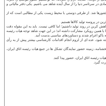
ی در سرتاسر دنیا را از سال آینده شاهد می باشیم. یکی دفتر مالیاتی و
انسته اند قدم های فعالانه بردارند و این گزارش ها در نشست COP ارائه و مایه تعجب دیگر کشورها شد. از طرفی دوستی با محیط زیست یکی از مطالبی است که از
ن در پروسه تولید کالاها هستیم.
کربن در روند تولید داشتیم؛ اما کافی نیست. باید به این مقوله دقت
ین مشارکت حمایت کند. همه کشورها با همین رویکرد مشارکت داشته اند؛ در این جهت شاهد توجه هیات رئیسه
ه باکو اعزام شدند و دستاوردهای مناسبی بدست آمد.
ه شود، عده ای از لزوم انجام اقدامات کارشناسی بیشتر پیش از به رأی
بخشنامه، زمینه حضور نمایندگان تشکل ها در جمع هیات رئیسه اتاق ایران،
ات رئیسه اتاق ایران، حضور پیدا کنند.
رت گیرد.