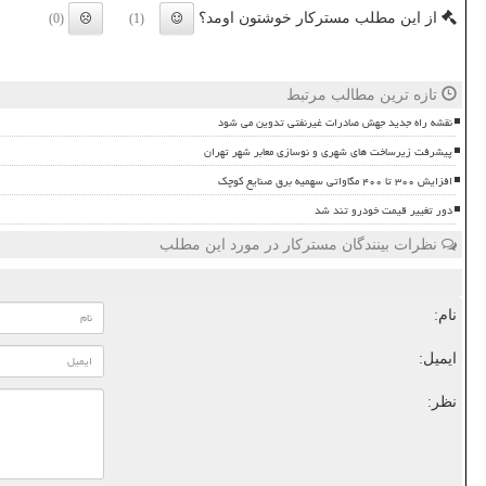
از این مطلب مسترکار خوشتون اومد؟
(0)
(1)
تازه ترین مطالب مرتبط
نقشه راه جدید جهش صادرات غیرنفتی تدوین می شود
پیشرفت زیرساخت های شهری و نوسازی معابر شهر تهران
افزایش ۳۰۰ تا ۴۰۰ مگاواتی سهمیه برق صنایع کوچک
دور تغییر قیمت خودرو تند شد
نظرات بینندگان مسترکار در مورد این مطلب
نام:
ایمیل:
نظر: