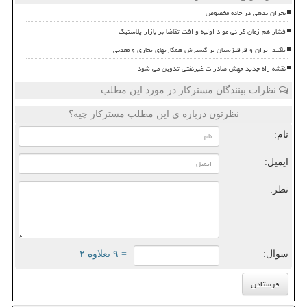
بحران بدهی در جاده مخصوص
فشار هم زمان گرانی مواد اولیه و افت تقاضا بر بازار پلاستیک
تأکید ایران و قرقیزستان بر گسترش همکاریهای تجاری و معدنی
نقشه راه جدید جهش صادرات غیرنفتی تدوین می شود
نظرات بینندگان مسترکار در مورد این مطلب
نظرتون درباره ی این مطلب مسترکار چیه؟
نام:
ایمیل:
نظر:
سوال:
= ۹ بعلاوه ۲