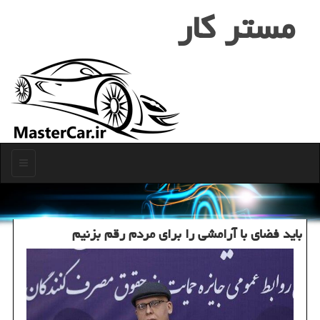
مستر كار
منو
باید فضای با آرامشی را برای مردم رقم بزنیم