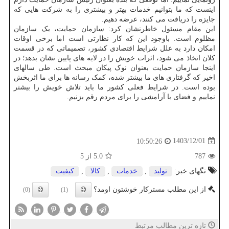
اینست که ما بتوانیم خدمات بهتر و بیشتری را به شرکت هایی که
جایزه را دریافت می کنند، عرضه دهیم.
این مقام مسئول خاطرنشان کرد: سازمان حمایت، یک سازمان
مظلوم است. باوجود این که کار نظارتی است اما برخی اوقات
امکان دارد به علل شرایط اقتصادی کشور، تصمیماتی که در قسمت
کلان اتخاذ می شود، اثرات خویش را در لایه های پایین نشان بدهد؛ در
اینجا سازمان حمایت بعنوان نوک پیکان مبحث است. طی سالهای
اخیر که گرفتاری های ما بیشتر شده، کمک رسانه ها برای ما اثربخش
بوده است. در شرایط فعلی کشور ما باید تلاش خویش را بیشتر
نماییم و فضای با آرامشی را برای مردم رقم بزنیم.
1403/12/01
10:50:26
787
5.0
از 5
تگهای خبر:
تولید
,
خدمات
,
كالا
,
كیفیت
از این مطلب مسترکار خوشتون اومد؟
(0)
(1)
تازه ترین مطالب مرتبط