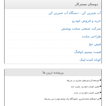
دوستان مسترکار
آب شیرین کن - دستگاه آب شیرین کن
خرید و فروش خودرو
شرکت صنعتی سخت پوشش
طراحی سایت
فیش حج
قیمت بیسیم باوفنگ
کوتاه کننده لینک
پربیننده ترین ها
توسعه کریدورهای تجاری در مرزها
تغییر قیمت خودرو، عجیب شد
تغییر قیمت خودرو در بازار
چرا هنگام نشانه گیری، ناخودآگاه یک چشم خودرا می بندیم؟