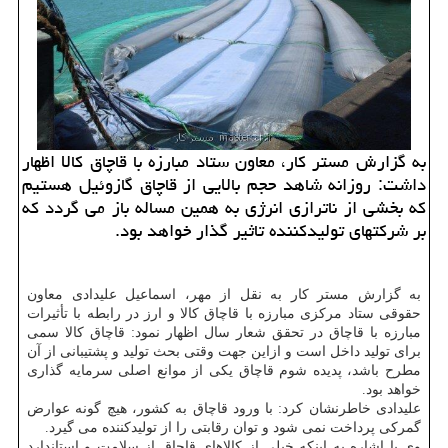
به گزارش مستر کار، معاون ستاد مبارزه با قاچاق کالا اظهار
داشت: روزانه شاهد حجم بالایی از قاچاق گازوئیل هستیم
که بخشی از ناترازی انرژی به همین مساله باز می گردد که
بر شرکتهای تولیدکننده تاثیر گذار خواهد بود.
به گزارش مستر کار به نقل از مهر، اسماعیل علیدادی معاون
حقوقی ستاد مرکزی مبارزه با قاچاق کالا و ارز در رابطه با تأثیرات
مبارزه با قاچاق در تحقق شعار سال اظهار نمود: قاچاق کالا سمی
برای تولید داخل است و ازاین جهت وقتی بحث تولید و پشتیبانی از آن
مطرح باشد، پدیده شوم قاچاق یکی از موانع اصلی سرمایه گذاری
خواهد بود.
علیدادی خاطرنشان کرد: با ورود قاچاق به کشور، هیچ گونه عوارض
گمرکی پرداخت نمی شود و توان رقابتی را از تولیدکننده می گیرد.
وی با اشاره به اینکه خیلی از کالاهای قاچاق از سلامت و استاندارد