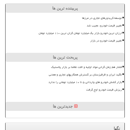
پربیننده ترین ها
توسعه کریدورهای تجاری در مرزها
تغییر قیمت خودرو، عجیب شد
ارزان ترین خودرو بازار یک میلیارد تومان گران ترین ۱۱۰ میلیارد تومان
تغییر قیمت خودرو در بازار
پربحث ترین ها
فشار هم زمان گرانی مواد اولیه و افت تقاضا بر بازار پلاستیک
تأکید ایران و قرقیزستان بر گسترش همکاریهای تجاری و معدنی
بازار کشش خودرو های وارداتی ۵ تا ۱۰ میلیارد تومانی را ندارد
ریزش قیمت خودرو اوج گرفت
جدیدترین ها
تگها