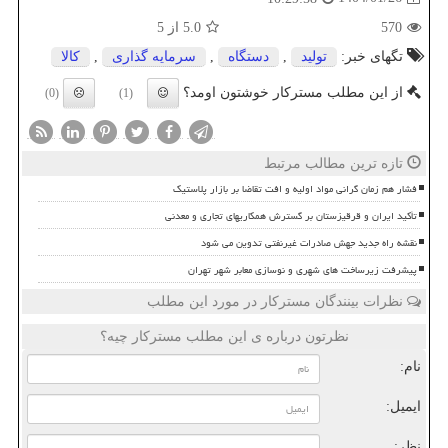
570
5.0
از 5
تگهای خبر:
تولید
,
دستگاه
,
سرمایه گذاری
,
كالا
از این مطلب مسترکار خوشتون اومد؟
(0)
(1)
تازه ترین مطالب مرتبط
فشار هم زمان گرانی مواد اولیه و افت تقاضا بر بازار پلاستیک
تأکید ایران و قرقیزستان بر گسترش همکاریهای تجاری و معدنی
نقشه راه جدید جهش صادرات غیرنفتی تدوین می شود
پیشرفت زیرساخت های شهری و نوسازی معابر شهر تهران
نظرات بینندگان مسترکار در مورد این مطلب
نظرتون درباره ی این مطلب مسترکار چیه؟
نام:
ایمیل:
نظر: