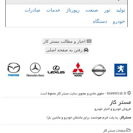
تولید
تور
صنعت
رپورتاژ
خدمات
صادرات
خودرو
دستگاه
اخبار و مطالب مستر کار
رفتن به صفحه اصلی
mastercar.ir - حقوق مادی و معنوی سایت مستر كار محفوظ است
مستر كار
فروش خودرو و اخبار خودرو
مسترکار
، یه پلت فرم هوشمند برای عاشقان خودرو و ماشین بازا
صفحات مستر كار