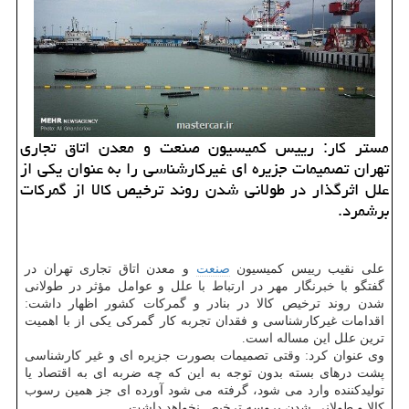
مستر کار: رییس کمیسیون صنعت و معدن اتاق تجاری
تهران تصمیمات جزیره ای غیرکارشناسی را به عنوان یکی از
علل اثرگذار در طولانی شدن روند ترخیص کالا از گمرکات
برشمرد.
علی نقیب رییس کمیسیون
صنعت
و معدن اتاق تجاری تهران در
گفتگو با خبرنگار مهر در ارتباط با علل و عوامل مؤثر در طولانی
شدن روند ترخیص کالا در بنادر و گمرکات کشور اظهار داشت:
اقدامات غیرکارشناسی و فقدان تجربه کار گمرکی یکی از با اهمیت
ترین علل این مساله است.
وی عنوان کرد: وقتی تصمیمات بصورت جزیره ای و غیر کارشناسی
پشت درهای بسته بدون توجه به این که چه ضربه ای به اقتصاد یا
تولیدکننده وارد می شود، گرفته می شود آورده ای جز همین رسوب
کالا و طولانی شدن پروسه ترخیص نخواهد داشت.