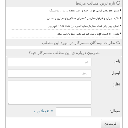
تازه ترین مطالب مرتبط
فشار هم زمان گرانی مواد اولیه و افت تقاضا بر بازار پلاستیک
تأکید ایران و قرقیزستان بر گسترش همکاریهای تجاری و معدنی
امکان ویرایش ثبت سفارش های تأمین ارز شده تا ۱۵ شهریور
نقشه راه جدید جهش صادرات غیرنفتی تدوین می شود
نظرات بینندگان مسترکار در مورد این مطلب
نظرتون درباره ی این مطلب مسترکار چیه؟
نام:
ایمیل:
نظر:
سوال:
= ۵ بعلاوه ۱