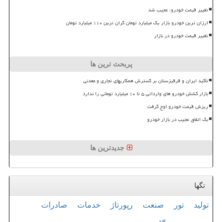
تغییر قیمت خودرو، عجیب شد
ارزان ترین خودرو بازار یک میلیارد تومان گران ترین ۱۱۰ میلیارد تومان
تغییر قیمت خودرو در بازار
پربحث ترین ها
تأکید ایران و قرقیزستان بر گسترش همکاریهای تجاری و معدنی
بازار کشش خودرو های وارداتی ۵ تا ۱۰ میلیارد تومانی را ندارد
ریزش قیمت خودرو اوج گرفت
بک اتفاق عجیب در بازار خودرو
جدیدترین ها
تگها
تولید
تور
صنعت
رپورتاژ
خدمات
صادرات