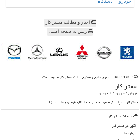
خودرو
دستگاه
اخبار و مطالب مستر کار
رفتن به صفحه اصلی
mastercar.ir - حقوق مادی و معنوی سایت مستر كار محفوظ است
مستر كار
فروش خودرو و اخبار خودرو
مسترکار
، یه پلت فرم هوشمند برای عاشقان خودرو و ماشین بازا
صفحات مستر كار
آگهی در مستر كار
درباره ما