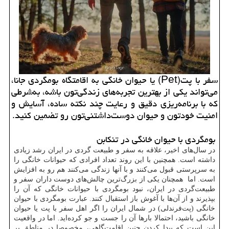
سفر با پت(Pet) یا حیوان خانگی به اقامتگاه بومگردی جانا،
می‌تواند یکی از بهترین تجربه‌های زندگی‌تون باشه، به‌شرطی
که با برنامه‌ریزی دقیق و رعایت چند نکته ساده، آسایش و
امنیت خودتون و حیوان دوست‌داشتنی‌تون رو تضمین کنید.
بومگردی با حیوان خانگی در تنکابن
در سال‌های اخیر، علاقه به سفر و طبیعت گردی در ایران رشد زیادی
داشته است. همچنین با این روند تعداد افرادی که حیوانات خانگی را
به سرپرستی قبول می‌کنند و با آنها زندگی می‌کنند هم رو به افزایش
است. اما همچنان یکی از بزرگ‌ترین چالش‌های دوست داران سفر و
طبیعت‌گردی در ایران، نبود بومگردی با حیوانات خانگی که آن را
بپذیرند و از آن‌ها با آغوش باز استقبال کنند. عبارت بومگردی با حیوان
خانگی (پت‌فرندلی) در شمال ایران را اگر اهل سفر با پت یا حیوان
خانگی باشید، احتمالا بارها آن را جست و جو کرده‌اید. اما در واقعیت
این است که پیدا کردن چنین اقامت‌گاهی، مخصوصا در مناطق پر