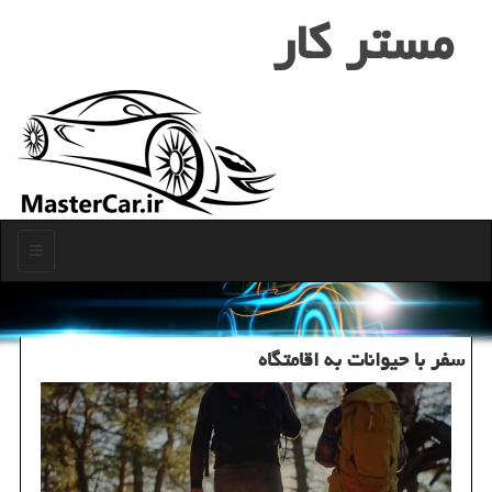
مستر كار
منو
سفر با حیوانات به اقامتگاه