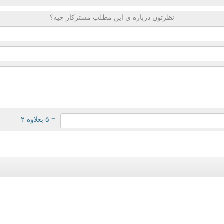
نظرتون درباره ی این مطلب مسترکار چیه؟
= ۵ بعلاوه ۲