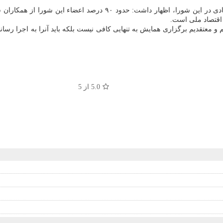
دبیر شورای عالی مناطق آزاد با اشاره به تشکیل شورای دیپلماسی اقتصا
 اقتصاد ملی است.
م و معتقدیم برگزاری همایش به تنهایی کافی نیست بلکه باید آنرا به اجرا رسان
5.0
از 5