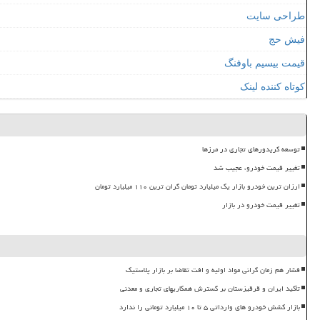
طراحی سایت
فیش حج
قیمت بیسیم باوفنگ
کوتاه کننده لینک
توسعه کریدورهای تجاری در مرزها
تغییر قیمت خودرو، عجیب شد
ارزان ترین خودرو بازار یک میلیارد تومان گران ترین ۱۱۰ میلیارد تومان
تغییر قیمت خودرو در بازار
فشار هم زمان گرانی مواد اولیه و افت تقاضا بر بازار پلاستیک
تأکید ایران و قرقیزستان بر گسترش همکاریهای تجاری و معدنی
بازار کشش خودرو های وارداتی ۵ تا ۱۰ میلیارد تومانی را ندارد