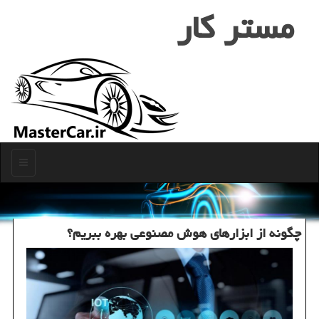
مستر كار
منو
چگونه از ابزارهای هوش مصنوعی بهره ببریم؟