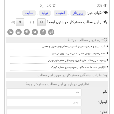
369
5.0
از 5
تگهای خبر:
رپورتاژ
,
امنیت
,
تولید
,
سایت
از این مطلب مسترکار خوشتون اومد؟
(0)
(1)
تازه ترین مطالب مرتبط
تأکید ایران و قرقیزستان بر گسترش همکاریهای تجاری و معدنی
نقشه راه جدید جهش صادرات غیرنفتی تدوین می شود
پیشرفت زیرساخت های شهری و نوسازی معابر شهر تهران
افزایش ۳۰۰ تا ۴۰۰ مگاواتی سهمیه برق صنایع کوچک
نظرات بینندگان مسترکار در مورد این مطلب
نظرتون درباره ی این مطلب مسترکار چیه؟
نام:
ایمیل:
نظر: