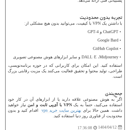
پشتیبانی فنی ارائه می‌دهد.
تجربه بدون محدودیت
با داشتن یک
VPN
با کیفیت، می‌توانید بدون هیچ مشکلی از:
•
ChatGPT
و
GPT-4
Google Bard
•
GitHub Copilot
•
•
Midjourney
،
DALL·E
و سایر ابزارهای هوش مصنوعی تصویری
استفاده کنید. این امکان برای کاربرانی که در حوزه برنامه‌نویسی،
طراحی، تولید محتوا و تحقیق فعالیت می‌کنند یک مزیت رقابتی بزرگ
است.
جمع‌بندی
اگر به هوش مصنوعی علاقه دارید یا از ابزارهای آن در کار خود
استفاده می‌کنید، حتماً به یک
VPN
با آی‌پی ثابت و امن
نیاز خواهید
داشت. همین حالا برای
بهترین سایت خرید
vpn
اقدام کنید و بدون
محدودیت از فناوری روز دنیا استفاده کنید.
1404/04/12
17:36:08