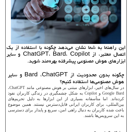
این راهنما به شما نشان می‌دهد چگونه با استفاده از یک
اتصال معتبر، از ChatGPT، Bard، Copilot و سایر
ابزارهای هوش مصنوعی پیشرفته بهره‌مند شوید.
چگونه بدون محدودیت از
ChatGPT
،
Bard
و سایر
هوش مصنوعی‌ها استفاده کنیم؟
در سال‌های اخیر، ابزارهای مبتنی بر هوش مصنوعی مانند
ChatGPT
،
Google Bard
و
Copilot
به شکل چشمگیری در زندگی کاربران نفوذ
کرده‌اند. اما متأسفانه بسیاری از این ابزارها به دلیل تحریم‌های
بین‌المللی، برای کاربران ایرانی قابل‌دسترس نیستند. همین موضوع
باعث شده کاربران به دنبال راهی امن، سریع و پایدار برای دسترسی
به این سرویس‌ها باشند.