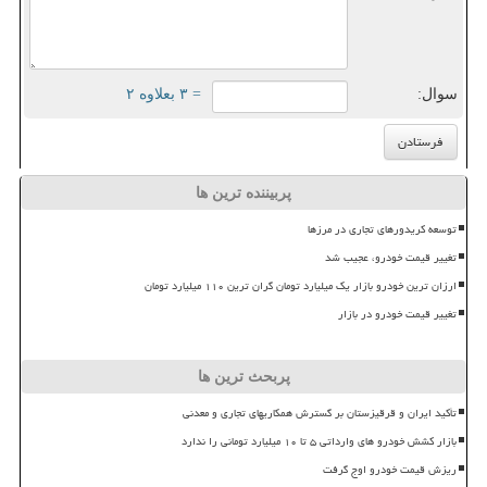
سوال:
= ۳ بعلاوه ۲
پربیننده ترین ها
توسعه کریدورهای تجاری در مرزها
تغییر قیمت خودرو، عجیب شد
ارزان ترین خودرو بازار یک میلیارد تومان گران ترین ۱۱۰ میلیارد تومان
تغییر قیمت خودرو در بازار
پربحث ترین ها
تأکید ایران و قرقیزستان بر گسترش همکاریهای تجاری و معدنی
بازار کشش خودرو های وارداتی ۵ تا ۱۰ میلیارد تومانی را ندارد
ریزش قیمت خودرو اوج گرفت