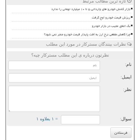
تازه ترین مطالب مرتبط
بازار کشش خودرو های وارداتی ۵ تا ۱۰ میلیارد تومانی را ندارد
ریزش قیمت خودرو اوج گرفت
بک اتفاق عجیب در بازار خودرو
چرا کاهش مقطعی نرخ ارز به افت پایدار قیمت خودرو منجر نمی شود؟
نظرات بینندگان مسترکار در مورد این مطلب
نظرتون درباره ی این مطلب مسترکار چیه؟
نام:
ایمیل:
نظر:
سوال:
= ۱ بعلاوه ۱