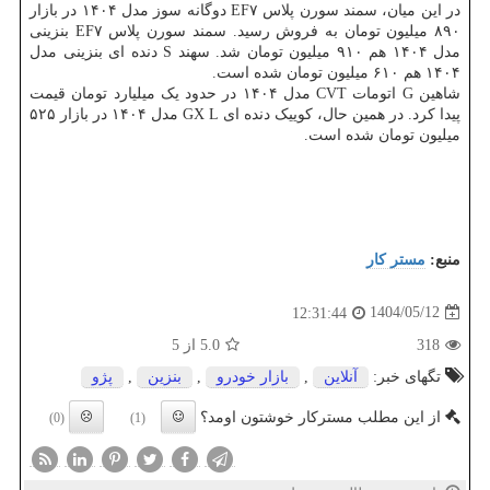
در این میان، سمند سورن پلاس EF۷ دوگانه سوز مدل ۱۴۰۴ در بازار
۸۹۰ میلیون تومان به فروش رسید. سمند سورن پلاس EF۷ بنزینی
مدل ۱۴۰۴ هم ۹۱۰ میلیون تومان شد. سهند S دنده ای بنزینی مدل
۱۴۰۴ هم ۶۱۰ میلیون تومان شده است.
شاهین G اتومات CVT مدل ۱۴۰۴ در حدود یک میلیارد تومان قیمت
پیدا کرد. در همین حال، کوییک دنده ای GX L مدل ۱۴۰۴ در بازار ۵۲۵
میلیون تومان شده است.
منبع:
مستر كار
1404/05/12
12:31:44
318
5.0
از 5
تگهای خبر:
آنلاین
,
بازار خودرو
,
بنزین
,
پژو
از این مطلب مسترکار خوشتون اومد؟
(0)
(1)