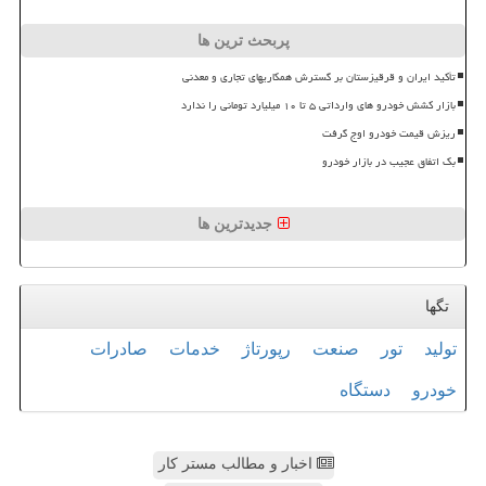
پربحث ترین ها
تأکید ایران و قرقیزستان بر گسترش همکاریهای تجاری و معدنی
بازار کشش خودرو های وارداتی ۵ تا ۱۰ میلیارد تومانی را ندارد
ریزش قیمت خودرو اوج گرفت
بک اتفاق عجیب در بازار خودرو
جدیدترین ها
تگها
تولید
تور
صنعت
رپورتاژ
خدمات
صادرات
خودرو
دستگاه
اخبار و مطالب مستر کار