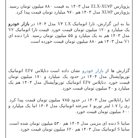
پژوپارس ELX-XU۷P مدل ۱۴۰۳ به قیمت ۸۸۰ میلیون تومان رسید.
پژوپارس XU۷P مدل ۱۴۰۳ هم ۹۷۰ میلیارد تومان قیمت پیدا کرد.
بنا به این گزارش، تارا اتوماتیک V۴ LX مدل ۱۴۰۴ در
بازار خودرو
یک میلیارد و ۱۲۰ میلیون تومان قیمت خورد. قیمت تارا اتوماتیک V۲
مدل ۱۴۰۳ هم به یک میلیارد و ۵۵ میلیون تومان رسید. تارا دنده ای
V۱ مدل ۱۴۰۳ هم ۸۸۰ میلیون تومان قیمت خورده است.
گزارش ها از
بازار خودرو
نشان داده است دناپلاس EF۷ اتوماتیک
توربوآپشنال مدل ۱۴۰۴ در حدود یک میلیارد و ۱۷۰ میلیون تومان
قیمت خورد. دناپلاس EF۷ اتوماتیک توربوآپشنال مدل ۱۴۰۳ هم یک
میلیارد و ۴۰ میلیون تومان قیمت خورد.
اما راناپلاس مدل ۱۴۰۴ در حدود ۷۸۵ میلیون تومان قیمت پیدا کرد.
ری را ۱.۷ لیتر توربو ۶ سرعته اتوماتیک مدل ۱۴۰۴ اما یک میلیارد و
۶۰۰ میلیون تومان قیمت خورد.
ساینا S دنده ای بنزینی مدل ۱۴۰۴ هم ۵۳۰ میلیون تومان شده است.
ساینا S اتوماتیک مدل ۱۴۰۳ هم ۶۲۰ میلیون تومان قیمت خورد.