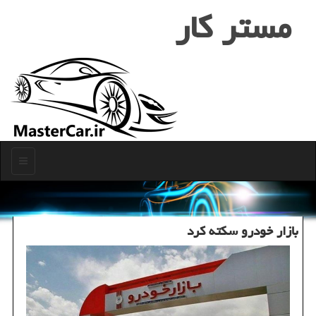
مستر كار
منو
بازار خودرو سکته کرد