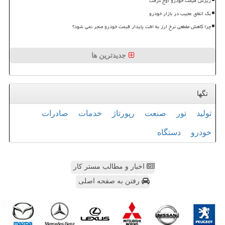
ریزش قیمت خودرو اوج گرفت
بک اتفاق عجیب در بازار خودرو
چرا کاهش مقطعی نرخ ارز به افت پایدار قیمت خودرو منجر نمی شود؟
جدیدترین ها
تگها
تولید
تور
صنعت
رپورتاژ
خدمات
صادرات
خودرو
دستگاه
اخبار و مطالب مستر کار
رفتن به صفحه اصلی