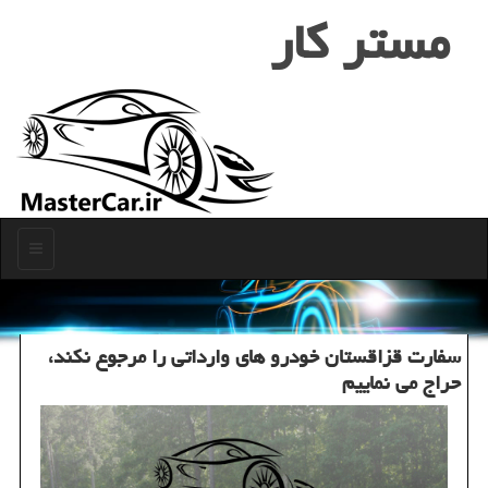
مستر كار
منو
سفارت قزاقستان خودرو های وارداتی را مرجوع نکند،
حراج می نماییم