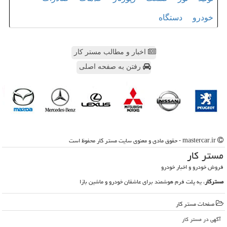
خودرو
دستگاه
اخبار و مطالب مستر کار
رفتن به صفحه اصلی
mastercar.ir - حقوق مادی و معنوی سایت مستر كار محفوظ است
مستر كار
فروش خودرو و اخبار خودرو
مسترکار
، یه پلت فرم هوشمند برای عاشقان خودرو و ماشین بازا
صفحات مستر كار
آگهی در مستر كار