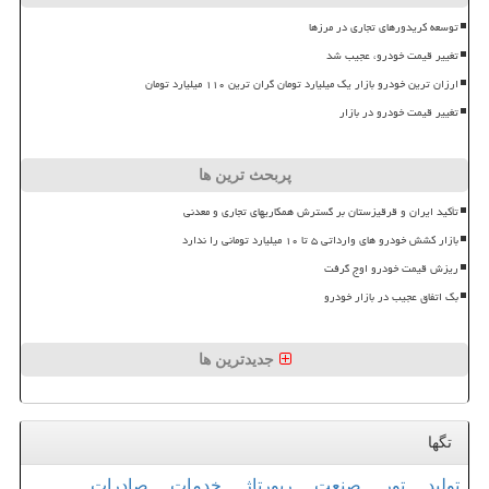
توسعه کریدورهای تجاری در مرزها
تغییر قیمت خودرو، عجیب شد
ارزان ترین خودرو بازار یک میلیارد تومان گران ترین ۱۱۰ میلیارد تومان
تغییر قیمت خودرو در بازار
پربحث ترین ها
تأکید ایران و قرقیزستان بر گسترش همکاریهای تجاری و معدنی
بازار کشش خودرو های وارداتی ۵ تا ۱۰ میلیارد تومانی را ندارد
ریزش قیمت خودرو اوج گرفت
بک اتفاق عجیب در بازار خودرو
جدیدترین ها
تگها
تولید
تور
صنعت
رپورتاژ
خدمات
صادرات