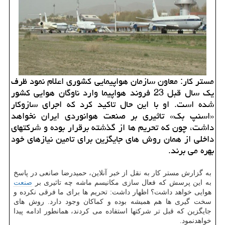
مستر کار: معاون سازمان هواپیمایی کشوری اعلام نمود ظرف
یک سال قبل 23 فروند هواپیما وارد ناوگان هوایی کشور
شده است. او با این حال تاکید کرد که اجرای سازوکار
«اسنپ بک» تاثیری بر صنعت هوانوردی ایران نخواهد
داشت، چون که تحریم ها از گذشته برقرار بوده و شرکتهای
داخلی از همان روش های جایگزین برای تامین نیازهای خود
بهره می برند.
به گزارش مستر کار به نقل از خبر آنلاین، حمیدرضا صانعی در پاسخ
به این پرسش که فعال سازی مکانیسم ماشه چه تاثیری بر
صنعت
هوایی خواهد داشت؟ اظهار داشت: تحریم ها برای ما فرقی نکرده و
سخت گیری ها هم همیشه بوده و کماکان وجود دارد. روش های
جایگزین که قبل تر شرکتها استفاده می کردند، همانطور ادامه پیدا
خواهدنمود.