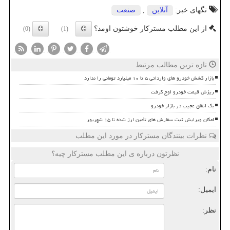
تگهای خبر:
آنلاین
,
صنعت
از این مطلب مسترکار خوشتون اومد؟
(0)
(1)
تازه ترین مطالب مرتبط
بازار کشش خودرو های وارداتی ۵ تا ۱۰ میلیارد تومانی را ندارد
ریزش قیمت خودرو اوج گرفت
بک اتفاق عجیب در بازار خودرو
امکان ویرایش ثبت سفارش های تأمین ارز شده تا ۱۵ شهریور
نظرات بینندگان مسترکار در مورد این مطلب
نظرتون درباره ی این مطلب مسترکار چیه؟
نام:
ایمیل:
نظر: