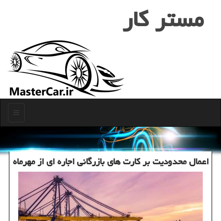
مستر كار
منو
اعمال محدودیت بر کارت های بازرگانی اجاره ای از مهرماه