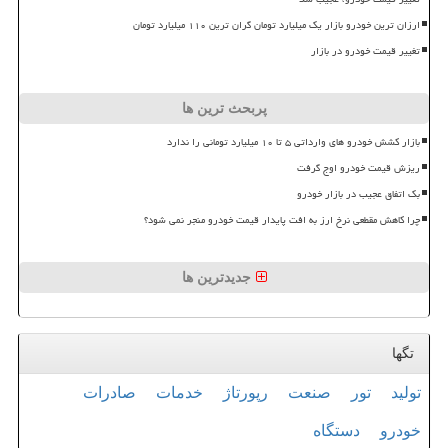
ارزان ترین خودرو بازار یک میلیارد تومان گران ترین ۱۱۰ میلیارد تومان
تغییر قیمت خودرو در بازار
پربحث ترین ها
بازار کشش خودرو های وارداتی ۵ تا ۱۰ میلیارد تومانی را ندارد
ریزش قیمت خودرو اوج گرفت
بک اتفاق عجیب در بازار خودرو
چرا کاهش مقطعی نرخ ارز به افت پایدار قیمت خودرو منجر نمی شود؟
جدیدترین ها
تگها
تولید
تور
صنعت
رپورتاژ
خدمات
صادرات
خودرو
دستگاه