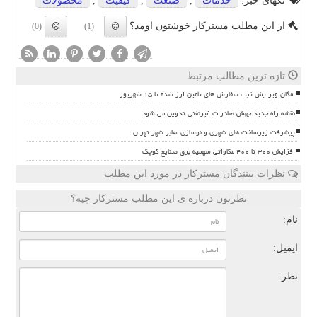
تگهای خبر:
خدمات
,
صنعت
,
كیفیت
,
محصولات
از این مطلب مسترکار خوشتون اومد؟
(0)
(1)
تازه ترین مطالب مرتبط
امکان ویرایش ثبت سفارش های تأمین ارز شده تا ۱۵ شهریور
نقشه راه جدید جهش صادرات غیرنفتی تدوین می شود
پیشرفت زیرساخت های شهری و نوسازی معابر شهر تهران
افزایش ۳۰۰ تا ۴۰۰ مگاواتی سهمیه برق صنایع کوچک
نظرات بینندگان مسترکار در مورد این مطلب
نظرتون درباره ی این مطلب مسترکار چیه؟
نام:
ایمیل:
نظر: