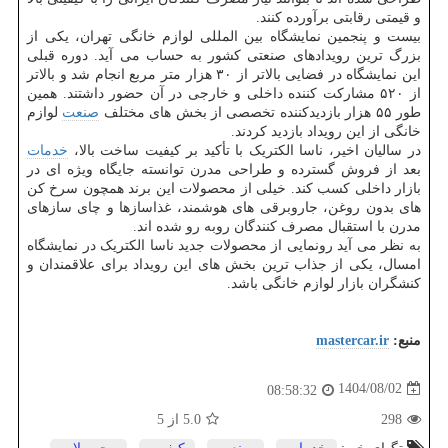
و قیمتی رقابتی برآورده کنند.
بیست و پنجمین نمایشگاه بین المللی لوازم خانگی تهران، یکی از
بزرگ ترین رویدادهای صنعتی کشور به حساب می آید. دوره قبلی
این نمایشگاه در فضایی بالاتر از ۳۰ هزار متر مربع انجام شد و بالاتر
از ۵۲۰ مشارکت کننده داخلی و خارجی در آن حضور داشتند. همین
طور ۵۵ هزار بازدیدکننده تخصصی از بخش های مختلف
صنعت
لوازم
خانگی از این رویداد بازدید کردند.
در سالیان اخیر، ناسا الکتریک با تأکید بر کیفیت ساخت بالا،
خدمات
بعد از فروش گسترده و طراحی مدرن توانسته جایگاه ویژه ای در
بازار داخلی کسب کند. خیلی از محصولات این برند همچون سرخ کن
های بدون روغن، جاروبرقی های هوشمند، غذاسازها و چای سازهای
مدرن با استقبال مصرف کنندگان روبه رو شده اند.
به نظر می آید رونمایی از محصولات جدید ناسا الکتریک در نمایشگاه
امسال، یکی از جذاب ترین بخش های این رویداد برای علاقمندان و
کنشگران بازار لوازم خانگی باشد.
منبع:
mastercar.ir
1404/08/02
08:58:32
298
5.0
از 5