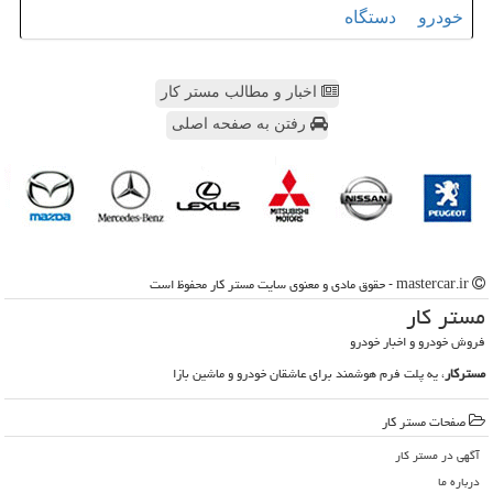
خودرو
دستگاه
اخبار و مطالب مستر کار
رفتن به صفحه اصلی
mastercar.ir - حقوق مادی و معنوی سایت مستر كار محفوظ است
مستر كار
فروش خودرو و اخبار خودرو
مسترکار
، یه پلت فرم هوشمند برای عاشقان خودرو و ماشین بازا
صفحات مستر كار
آگهی در مستر كار
درباره ما