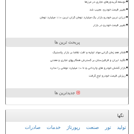
توسعه کریدورهای تجاری در مرزها
تغییر قیمت خودرو، عجیب شد
ارزان ترین خودرو بازار یک میلیارد تومان گران ترین ۱۱۰ میلیارد تومان
تغییر قیمت خودرو در بازار
پربحث ترین ها
فشار هم زمان گرانی مواد اولیه و افت تقاضا بر بازار پلاستیک
تأکید ایران و قرقیزستان بر گسترش همکاریهای تجاری و معدنی
بازار کشش خودرو های وارداتی ۵ تا ۱۰ میلیارد تومانی را ندارد
ریزش قیمت خودرو اوج گرفت
جدیدترین ها
تگها
تولید
تور
صنعت
رپورتاژ
خدمات
صادرات