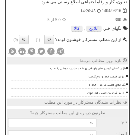
تعاون، کار و رفاه اجتماعی اطلاع رسانی می شود.
1404/08/16
14:26:45
300
5.0
از 5
تگهای خبر:
آنلاین
,
كالا
از این مطلب مسترکار خوشتون اومد؟
(0)
(1)
تازه ترین مطالب مرتبط
بازار کشش خودرو های وارداتی ۵ تا ۱۰ میلیارد تومانی را ندارد
ریزش قیمت خودرو اوج گرفت
بک اتفاق عجیب در بازار خودرو
راز بزرگ ترین الماس های جهان
نظرات بینندگان مسترکار در مورد این مطلب
نظرتون درباره ی این مطلب مسترکار چیه؟
نام:
ایمیل: