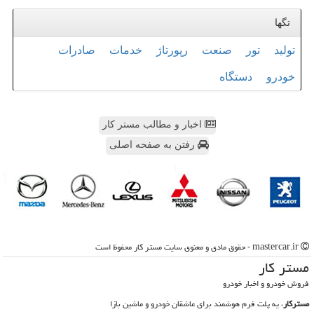
تگها
تولید
تور
صنعت
رپورتاژ
خدمات
صادرات
خودرو
دستگاه
اخبار و مطالب مستر کار
رفتن به صفحه اصلی
mastercar.ir - حقوق مادی و معنوی سایت مستر كار محفوظ است
مستر كار
فروش خودرو و اخبار خودرو
مسترکار
، یه پلت فرم هوشمند برای عاشقان خودرو و ماشین بازا