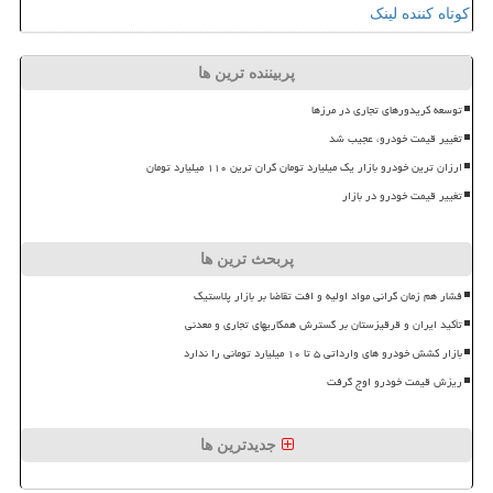
کوتاه کننده لینک
پربیننده ترین ها
توسعه کریدورهای تجاری در مرزها
تغییر قیمت خودرو، عجیب شد
ارزان ترین خودرو بازار یک میلیارد تومان گران ترین ۱۱۰ میلیارد تومان
تغییر قیمت خودرو در بازار
پربحث ترین ها
فشار هم زمان گرانی مواد اولیه و افت تقاضا بر بازار پلاستیک
تأکید ایران و قرقیزستان بر گسترش همکاریهای تجاری و معدنی
بازار کشش خودرو های وارداتی ۵ تا ۱۰ میلیارد تومانی را ندارد
ریزش قیمت خودرو اوج گرفت
جدیدترین ها