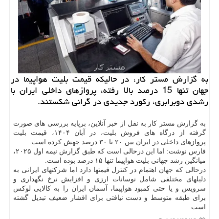
به گزارش مستر کار، در حالیکه قیمت بلیت هواپیما در
جهان تنها 15 درصد بالا رفته، پروازهای داخلی ایران با
رشدی دوبرابری، رکورد جدیدی در گرانی شکستند.
به گزارش مستر کار به نقل از خبر آنلاین، برپایه بررسی های صورت
گرفته از درگاه های فروش بلیت، در آبان ۱۴۰۴، قیمت بلیت
پروازهای داخلی در ایران بین ۲۰ تا ۳۰ درصد جهش کرده است.
فارس نوشت: اما این درحالی است که طبق گزارش نیمه اول ۲۰۲۵،
میانگین رشد جهانی بلیت هواپیما تنها ۱۵ درصد بوده است.
درحالی که جهان اهتمام در کنترل قیمتها دارد اما شرکتهای ایرانی به
دلیلهای مختلفی شامل نوسانات ارزی و افزایش نرخ نگهداری و
سرویس و یا حتی کمبود هواپیما، آسمان ایران را به کالایی لوکس
برای طبقه متوسط و دست نیافتی برای اقشار ضعیف تبدیل گشته
است.