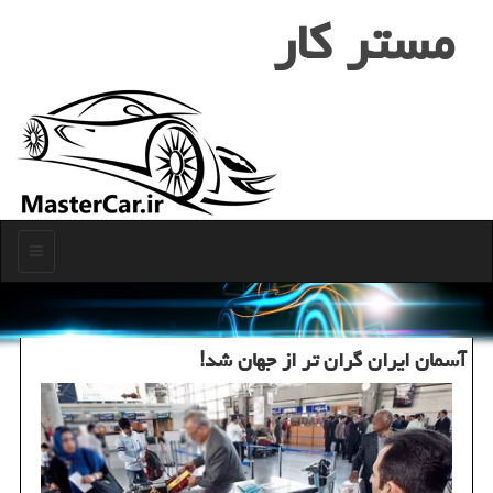
مستر كار
منو
آسمان ایران گران تر از جهان شد!