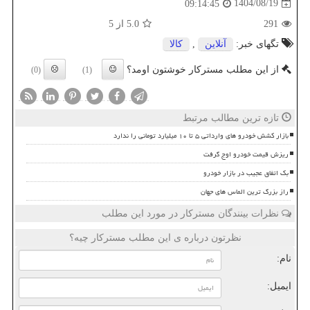
1404/08/19
09:14:45
291
5.0
از 5
تگهای خبر:
آنلاین
,
كالا
از این مطلب مسترکار خوشتون اومد؟
(0)
(1)
تازه ترین مطالب مرتبط
بازار کشش خودرو های وارداتی ۵ تا ۱۰ میلیارد تومانی را ندارد
ریزش قیمت خودرو اوج گرفت
بک اتفاق عجیب در بازار خودرو
راز بزرگ ترین الماس های جهان
نظرات بینندگان مسترکار در مورد این مطلب
نظرتون درباره ی این مطلب مسترکار چیه؟
نام:
ایمیل: