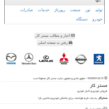
تگها
تولید
تور
صنعت
رپورتاژ
خدمات
صادرات
خودرو
دستگاه
اخبار و مطالب مستر کار
رفتن به صفحه اصلی
mastercar.ir - حقوق مادی و معنوی سایت مستر كار محفوظ است
مستر كار
فروش خودرو و اخبار خودرو
مسترکار
، یه پلت فرم هوشمند برای عاشقان خودرو و ماشین بازا
صفحات مستر كار