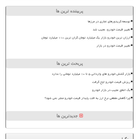
پربیننده ترین ها
توسعه کریدورهای تجاری در مرزها
تغییر قیمت خودرو، عجیب شد
ارزان ترین خودرو بازار یک میلیارد تومان گران ترین ۱۱۰ میلیارد تومان
تغییر قیمت خودرو در بازار
پربحث ترین ها
بازار کشش خودرو های وارداتی ۵ تا ۱۰ میلیارد تومانی را ندارد
ریزش قیمت خودرو اوج گرفت
بک اتفاق عجیب در بازار خودرو
چرا کاهش مقطعی نرخ ارز به افت پایدار قیمت خودرو منجر نمی شود؟
جدیدترین ها