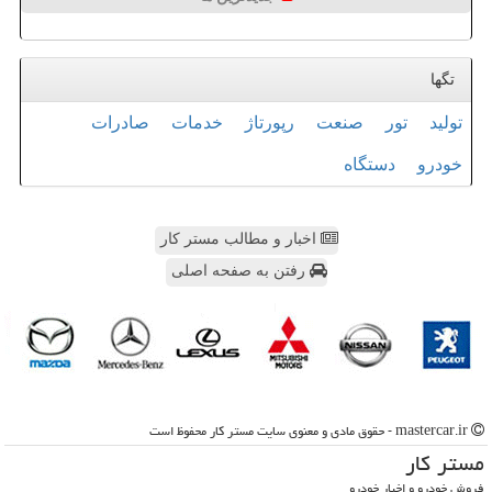
تگها
تولید
تور
صنعت
رپورتاژ
خدمات
صادرات
خودرو
دستگاه
اخبار و مطالب مستر کار
رفتن به صفحه اصلی
mastercar.ir - حقوق مادی و معنوی سایت مستر كار محفوظ است
مستر كار
فروش خودرو و اخبار خودرو