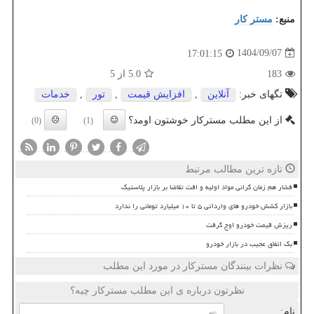
منبع:
مستر كار
1404/09/07
17:01:15
183
5.0
از 5
تگهای خبر:
آنلاین
,
افزایش قیمت
,
تور
,
خدمات
از این مطلب مسترکار خوشتون اومد؟
(0)
(1)
تازه ترین مطالب مرتبط
فشار هم زمان گرانی مواد اولیه و افت تقاضا بر بازار پلاستیک
بازار کشش خودرو های وارداتی ۵ تا ۱۰ میلیارد تومانی را ندارد
ریزش قیمت خودرو اوج گرفت
بک اتفاق عجیب در بازار خودرو
نظرات بینندگان مسترکار در مورد این مطلب
نظرتون درباره ی این مطلب مسترکار چیه؟
نام: