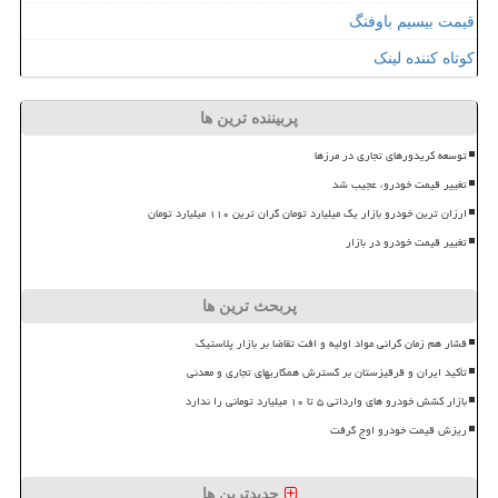
قیمت بیسیم باوفنگ
کوتاه کننده لینک
پربیننده ترین ها
توسعه کریدورهای تجاری در مرزها
تغییر قیمت خودرو، عجیب شد
ارزان ترین خودرو بازار یک میلیارد تومان گران ترین ۱۱۰ میلیارد تومان
تغییر قیمت خودرو در بازار
پربحث ترین ها
فشار هم زمان گرانی مواد اولیه و افت تقاضا بر بازار پلاستیک
تأکید ایران و قرقیزستان بر گسترش همکاریهای تجاری و معدنی
بازار کشش خودرو های وارداتی ۵ تا ۱۰ میلیارد تومانی را ندارد
ریزش قیمت خودرو اوج گرفت
جدیدترین ها