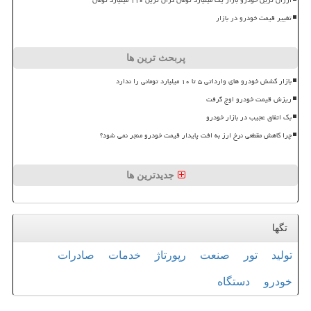
تغییر قیمت خودرو در بازار
پربحث ترین ها
بازار کشش خودرو های وارداتی ۵ تا ۱۰ میلیارد تومانی را ندارد
ریزش قیمت خودرو اوج گرفت
بک اتفاق عجیب در بازار خودرو
چرا کاهش مقطعی نرخ ارز به افت پایدار قیمت خودرو منجر نمی شود؟
جدیدترین ها
تگها
تولید
تور
صنعت
رپورتاژ
خدمات
صادرات
خودرو
دستگاه