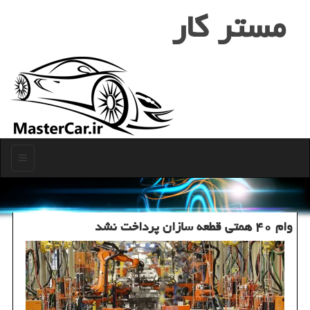
مستر كار
منو
وام ۴۰ همتی قطعه سازان پرداخت نشد