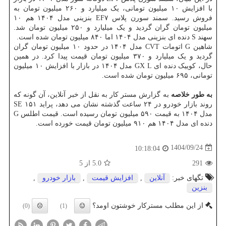
با افزایش ۱۰ میلیون تومانی، یک میلیارد و ۲۶۰ میلیون تومان به
فروش رسید. سمند سورن پلاس EF۷ بنزینی مدل ۱۴۰۴ هم ۱۰
میلیون تومان گران گردید و یک میلیارد و ۲۵۰ میلیون تومان شد.
سهند S دنده ای بنزینی مدل ۱۴۰۴ اما ۸۴۰ میلیون تومان شده است.
شاهین G اتومات CVT مدل ۱۴۰۴ در حدود ۱۰ میلیون تومان گران
گردید و یک میلیارد و ۳۷۰ میلیون تومان قیمت پیدا کرد. در همین
حال، کوییک دنده ای GX L مدل ۱۴۰۴ در بازار با افزایش ۱۰ میلیون
تومانی، ۶۹۵ میلیون تومان شده است.
به طور خلاصه
به گزارش مستر کار به نقل از خبر آنلاین، آن گونه که
روند بازار خودرو در ۲۴ ساعت گذشته نشان می دهد، پراید ۱۵۱ SE
مدل ۱۴۰۴ به قیمت ۵۹۰ میلیون تومان رسیده است. قیمت اطلس G
دنده ای مدل ۱۴۰۴ هم ۹۱۰ میلیون تومان قیمت خورده است.
1404/09/24
10:18:04
291
5.0
از 5
تگهای خبر:
آنلاین
,
افزایش قیمت
,
بازار خودرو
,
بنزین
از این مطلب مسترکار خوشتون اومد؟
(0)
(1)