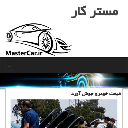
مستر كار
منو
قیمت خودرو جوش آورد