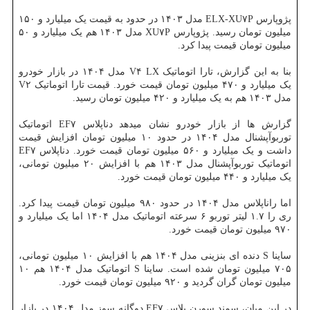
پژوپارس ELX-XU۷P مدل ۱۴۰۳ در حدود به قیمت یک میلیارد و ۱۵۰
میلیون تومان رسید. پژوپارس XU۷P مدل ۱۴۰۳ هم یک میلیارد و ۵۰
میلیون تومان قیمت پیدا کرد.
بنا به این گزارش، تارا اتوماتیک V۴ LX مدل ۱۴۰۴ در بازار خودرو
یک میلیارد و ۴۷۰ میلیون تومان قیمت خورد. قیمت تارا اتوماتیک V۲
مدل ۱۴۰۳ هم به یک میلیارد و ۴۲۰ میلیون تومان رسید.
گزارش ها از بازار خودرو نشان میدهد دناپلاس EF۷ اتوماتیک
توربوآپشنال مدل ۱۴۰۴ در حدود ۱۰ میلیون تومان افزایش قیمت
داشت و یک میلیارد و ۵۶۰ میلیون تومان قیمت خورد. دناپلاس EF۷
اتوماتیک توربوآپشنال مدل ۱۴۰۳ هم با افزایش ۲۰ میلیون تومانی،
یک میلیارد و ۴۴۰ میلیون تومان قیمت خورد.
اما راناپلاس مدل ۱۴۰۴ در حدود ۹۸۰ میلیون تومان قیمت پیدا کرد.
ری را ۱.۷ لیتر توربو ۶ سرعته اتوماتیک مدل ۱۴۰۴ اما یک میلیارد و
۹۷۰ میلیون تومان قیمت خورد.
ساینا S دنده ای بنزینی مدل ۱۴۰۴ هم با افزایش ۱۰ میلیون تومانی،
۷۰۵ میلیون تومان شده است. ساینا S اتوماتیک مدل ۱۴۰۴ هم ۱۰
میلیون تومان گران گردید و ۹۲۰ میلیون تومان قیمت خورد.
در این میان، سمند سورن پلاس EF۷ دوگانه سوز مدل ۱۴۰۴ در بازار