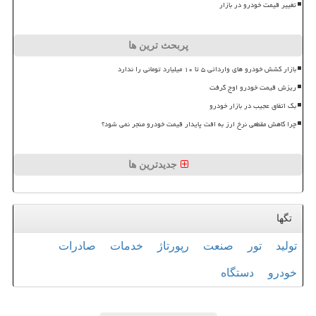
تغییر قیمت خودرو در بازار
پربحث ترین ها
بازار کشش خودرو های وارداتی ۵ تا ۱۰ میلیارد تومانی را ندارد
ریزش قیمت خودرو اوج گرفت
بک اتفاق عجیب در بازار خودرو
چرا کاهش مقطعی نرخ ارز به افت پایدار قیمت خودرو منجر نمی شود؟
جدیدترین ها
تگها
تولید
تور
صنعت
رپورتاژ
خدمات
صادرات
خودرو
دستگاه