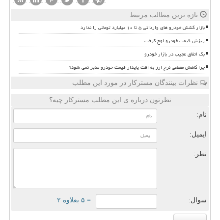
تازه ترین مطالب مرتبط
بازار کشش خودرو های وارداتی ۵ تا ۱۰ میلیارد تومانی را ندارد
ریزش قیمت خودرو اوج گرفت
بک اتفاق عجیب در بازار خودرو
چرا کاهش مقطعی نرخ ارز به افت پایدار قیمت خودرو منجر نمی شود؟
نظرات بینندگان مسترکار در مورد این مطلب
نظرتون درباره ی این مطلب مسترکار چیه؟
نام:
ایمیل:
نظر:
سوال:
= ۵ بعلاوه ۲