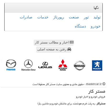
تگها
تولید
تور
صنعت
رپورتاژ
خدمات
صادرات
خودرو
دستگاه
اخبار و مطالب مستر کار
رفتن به صفحه اصلی
mastercar.ir - حقوق مادی و معنوی سایت مستر كار محفوظ است
مستر كار
فروش خودرو و اخبار خودرو
مسترکار
، یه پلت فرم هوشمند برای عاشقان خودرو و ماشین بازا