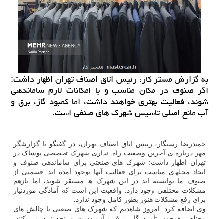
به گزارش مستر کار، رئیس اتاق اصناف تهران اظهار داشت:
اگر صنوف در مکان مناسب و با امکانات لازم ساماندهی
شوند، فعالیت بهتری خواهند داشت، اما کمبود گاز، برق و
آب مانع اصلی تاسیس شهرک های صنفی است.
حمیدرضا رستگار، رییس اتاق اصناف تهران، در گفتگو با گزارشگر
مهر درباره ی آخرین وضعیت راه اندازی شهرک تخصصی پوشاک در
تهران اظهار داشت: شهرک های صنعتی برای ساماندهی صنوف و
ایجاد محلهای مناسب برای فعالیت آنها بوجود آمده اند. قسمتی از
صنوف ما توانسته اند در این شهرک ها مستقر شوند، اما بازهم
مشکلات مختلفی وجود دارد. واقعیت این است که آمادگی موردنیاز
برای رفع مشکلات هنوز بطور کامل وجود ندارد.
وی اضافه کرد: امروز شاهدیم که شهرک های صنعتی با چالش های
مختلفی همچون تأمین گاز، برق و آب دست و پنجه نرم می کنند.