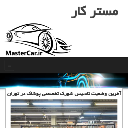
مستر كار
منو
آخرین وضعیت تاسیس شهرک تخصصی پوشاک در تهران