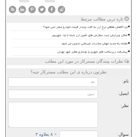
تازه ترین مطالب مرتبط
چرا کاهش مقطعی نرخ ارز به افت پایدار قیمت خودرو منجر نمی شود؟
امکان ویرایش ثبت سفارش های تأمین ارز شده تا ۱۵ شهریور
نقشه راه جدید جهش صادرات غیرنفتی تدوین می شود
پیشرفت زیرساخت های شهری و نوسازی معابر شهر تهران
نظرات بینندگان مسترکار در مورد این مطلب
نظرتون درباره ی این مطلب مسترکار چیه؟
نام:
ایمیل:
نظر:
سوال:
= ۸ بعلاوه ۳