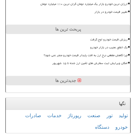
ارزان ترین خودرو بازار یک میلیارد تومان گران ترین ۱۱۰ میلیارد تومان
تغییر قیمت خودرو در بازار
پربحث ترین ها
ریزش قیمت خودرو اوج گرفت
بک اتفاق عجیب در بازار خودرو
چرا کاهش مقطعی نرخ ارز به افت پایدار قیمت خودرو منجر نمی شود؟
امکان ویرایش ثبت سفارش های تأمین ارز شده تا ۱۵ شهریور
جدیدترین ها
تگها
تولید
تور
صنعت
رپورتاژ
خدمات
صادرات
خودرو
دستگاه