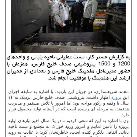
به گزارش مستر کار، تست عملیاتی ناحیه پایانی و واحدهای
1200 و 1500 پتروشیمی صدف خلیج فارس، همزمان با
حضور مدیرعامل هلدینگ خلیج فارس و تعدادی از مدیران
ارشد این هلدینگ با موفقیت انجام شد.
محمد شریعتمداری، در جریان این بازدید، با اشاره به سابقه اجرای
این
پروژه
اظهار داشت: پتروشیمی صدف خلیج فارس نزدیک به ۱۴
سال با وقفه و رکود مواجه بود؛ اما امروز با تلاش مستمر و مدیریت
هدفمند، به مرحله ای رسیده است که در آستانه تولید محصول قرار
دارد.
وی با اشاره به این که سعی کردیم تا در یک سال اخیر نیازهای اولیه
پروژه را تأمین نماییم و امروز ورود خوراک به مجتمع و تست ناحیه
پایانی اتفاقی دلگرم کننده است، خاطرنشان کرد: با عنایت به روند