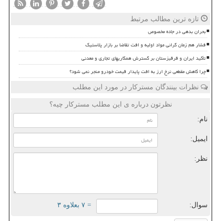
تازه ترین مطالب مرتبط
بحران بدهی در جاده مخصوص
فشار هم زمان گرانی مواد اولیه و افت تقاضا بر بازار پلاستیک
تأکید ایران و قرقیزستان بر گسترش همکاریهای تجاری و معدنی
چرا کاهش مقطعی نرخ ارز به افت پایدار قیمت خودرو منجر نمی شود؟
نظرات بینندگان مسترکار در مورد این مطلب
نظرتون درباره ی این مطلب مسترکار چیه؟
نام:
ایمیل:
نظر:
سوال:
= ۷ بعلاوه ۳