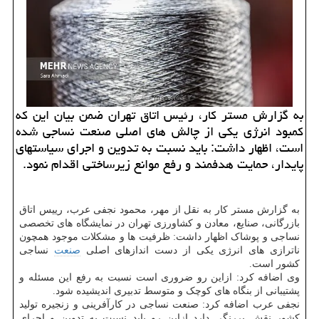
به گزارش مستر کار، رئیس اتاق تهران ضمن بیان این که
کمبود انرژی یکی از چالش های اصلی صنعت نساجی شده
است، اظهار داشت: باید نسبت به تدوین و اجرای سیاستهای
پایدار، حمایت هدفمند و رفع موانع زیرساختی اقدام نمود.
به گزارش مستر کار به نقل از مهر، محمود نجفی عرب، رییس اتاق
بازرگانی، صنایع، معادن و کشاورزی تهران در نمایشگاه های تخصصی
نساجی و پوشاک اظهار داشت: ظرفیت ها و مشکلات موجود همچون
ناترازی های انرژی یکی از دست اندازهای اصلی
صنعت
نساجی
کشور است.
وی اضافه کرد: ازاین رو ضروری است نسبت به رفع این مسئله و
پشتیبانی از بنگاه های کوچک و متوسط تدبیری اندیشیده شود.
نجفی عرب اضافه کرد: صنعت نساجی در کارآفرینی و زنجیره تولید
کشور نقش پررنگی دارد ازاین رو باید نسبت به تدوین و اجرای