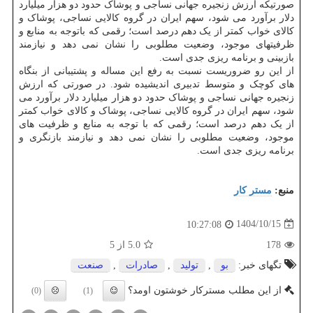
صورتیکه ارزش زنجیره جهانی نساجی و پوشاک حدود دو هزار میلیارد
دلار برآورد می شود، سهم ایران در گروه کالایی نساجی، پوشاک و
کالای خواب کمتر از یک دهم درصد است؛ رقمی که باتوجه به منابع و
ظرفیتهای موجود، وضعیت مطلوبی را نشان نمی دهد و نیازمند
بازبینی و برنامه ریزی جدی است.
از این رو ضروریست نسبت به رفع این مساله و پشتیبانی از بنگاه
های کوچک و متوسط تدبیری اندیشیده شود. در صورتی که ارزش
زنجیره جهانی نساجی و پوشاک حدود دو هزار میلیارد دلار برآورد می
شود، سهم ایران در گروه کالایی نساجی، پوشاک و کالای خواب کمتر
از یک دهم درصد است؛ رقمی که با توجه به منابع و ظرفیت های
موجود، وضعیت مطلوبی را نشان نمی دهد و نیازمند بازنگری و
برنامه ریزی جدی است.
منبع:
مستر كار
1404/10/15
10:27:08
178
5.0
از 5
تگهای خبر:
بو
,
تولید
,
صادرات
,
صنعت
از این مطلب مسترکار خوشتون اومد؟
(0)
(1)