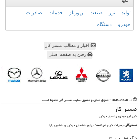
تگها
تولید
تور
صنعت
رپورتاژ
خدمات
صادرات
خودرو
دستگاه
اخبار و مطالب مستر کار
رفتن به صفحه اصلی
mastercar.ir - حقوق مادی و معنوی سایت مستر كار محفوظ است
مستر كار
فروش خودرو و اخبار خودرو
مسترکار
، یه پلت فرم هوشمند برای عاشقان خودرو و ماشین بازا
صفحات مستر كار