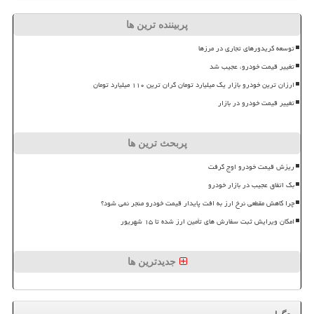
پربیننده ترین ها
توسعه کریدورهای تجاری در مرزها
تغییر قیمت خودرو، عجیب شد
ارزان ترین خودرو بازار یک میلیارد تومان گران ترین ۱۱۰ میلیارد تومان
تغییر قیمت خودرو در بازار
پربحث ترین ها
ریزش قیمت خودرو اوج گرفت
بک اتفاق عجیب در بازار خودرو
چرا کاهش مقطعی نرخ ارز به افت پایدار قیمت خودرو منجر نمی شود؟
امکان ویرایش ثبت سفارش های تأمین ارز شده تا ۱۵ شهریور
جدیدترین ها