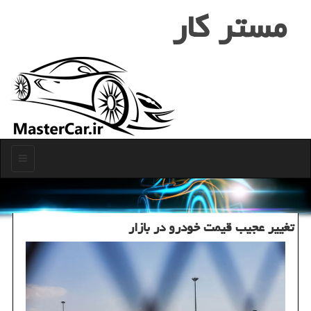
مستر كار
منو
تغییر عجیب قیمت خودرو در بازار