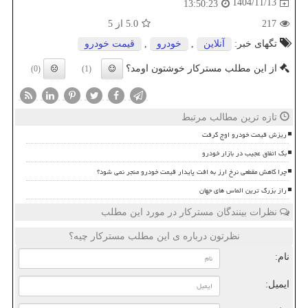
1404/11/13
13:50:23
217
5.0
از 5
تگهای خبر:
آنلاین
,
خودرو
,
قیمت خودرو
از این مطلب مسترکار خوشتون اومد؟
(0)
(1)
تازه ترین مطالب مرتبط
ریزش قیمت خودرو اوج گرفت
بک اتفاق عجیب در بازار خودرو
چرا کاهش مقطعی نرخ ارز به افت پایدار قیمت خودرو منجر نمی شود؟
راز بزرگ ترین الماس های جهان
نظرات بینندگان مسترکار در مورد این مطلب
نظرتون درباره ی این مطلب مسترکار چیه؟
نام:
ایمیل: